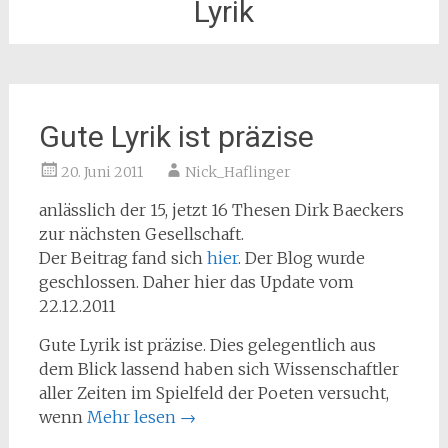
Lyrik
Gute Lyrik ist präzise
20. Juni 2011
Nick_Haflinger
anlässlich der 15, jetzt 16 Thesen Dirk Baeckers
zur nächsten Gesellschaft.
Der Beitrag fand sich
hier
. Der Blog wurde
geschlossen. Daher hier das Update vom
22.12.2011
Gute Lyrik ist präzise. Dies gelegentlich aus
dem Blick lassend haben sich Wissenschaftler
aller Zeiten im Spielfeld der Poeten versucht,
wenn
Mehr lesen
→