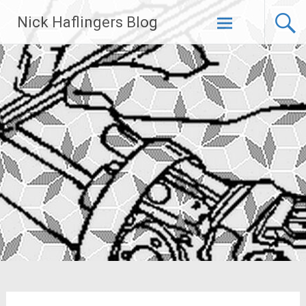
Zum
Nick Haflingers Blog
Inhalt
springen