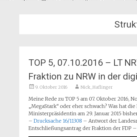
Struk
TOP 5, 07.10.2016 – LT N
Fraktion zu NRW in der dig
9. Oktober 2016
Nick_Haflinger
Meine Rede zu TOP 5 am 07. Oktober 2016, Nor
„MegaStark“ oder eher schwach? Was hat die 
Ministerpräsidentin am 29. Januar 2015 bishe
–
Drucksache 16/11308
– Antwort der Landes
Entschließungsantrag der Fraktion der FDP 