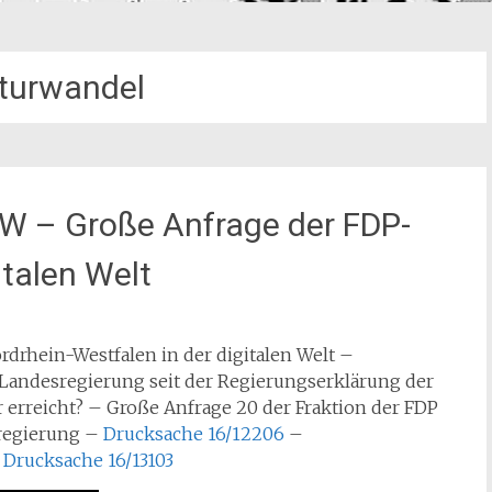
turwandel
RW – Große Anfrage der FDP-
italen Welt
drhein-Westfalen in der digitalen Welt –
Landesregierung seit der Regierungserklärung der
r erreicht? – Große Anfrage 20 der Fraktion der FDP
regierung –
Drucksache 16/12206
–
–
Drucksache 16/13103