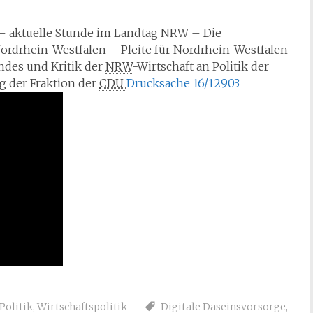
– aktuelle Stunde im Landtag NRW – Die
Nordrhein-Westfalen – Pleite für Nordrhein-Westfalen
ndes und Kritik der
NRW
-Wirtschaft an Politik der
g der Fraktion der
CDU 
Drucksache 16/12903
Politik
,
Wirtschaftspolitik
Digitale Daseinsvorsorge
,