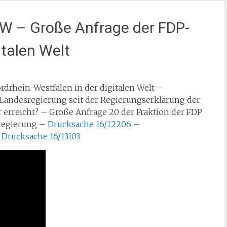
RW – Große Anfrage der FDP-
italen Welt
drhein-Westfalen in der digitalen Welt –
Landesregierung seit der Regierungserklärung der
r erreicht? – Große Anfrage 20 der Fraktion der FDP
regierung –
Drucksache 16/12206
–
–
Drucksache 16/13103