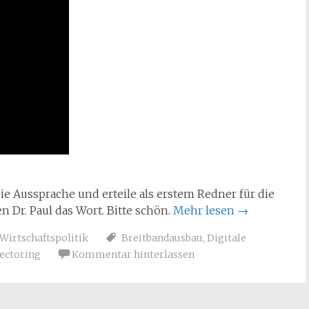
die Aussprache und erteile als erstem Redner für die
n Dr. Paul das Wort. Bitte schön.
Mehr lesen
→
Wirtschaftspolitik
Breitbandausbau
,
Digitale
ectoring
Kommentar hinterlassen