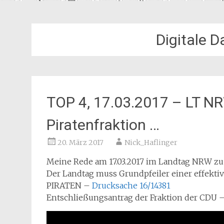
Digitale 
TOP 4, 17.03.2017 – LT N
Piratenfraktion …
20. März 2017
Nick_Haflinger
Meine Rede am 17.03.2017 im Landtag NRW zu 
Der Landtag muss Grundpfeiler einer effektiv
PIRATEN –
Drucksache 16/14381
Entschließungsantrag der Fraktion der CDU 