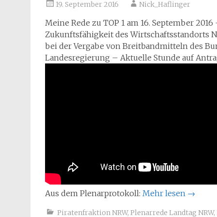
19. September 2016
Nick_Haflinger
Meine Rede zu TOP 1 am 16. September 2016 
Zukunftsfähigkeit des Wirtschaftsstandorts 
bei der Vergabe von Breitbandmitteln des Bu
Landesregierung – Aktuelle Stunde auf Antra
Aus dem Plenarprotokoll:
Mehr lesen
→
Piratenfraktion NRW
,
Plenarrede Landtag NRW
,