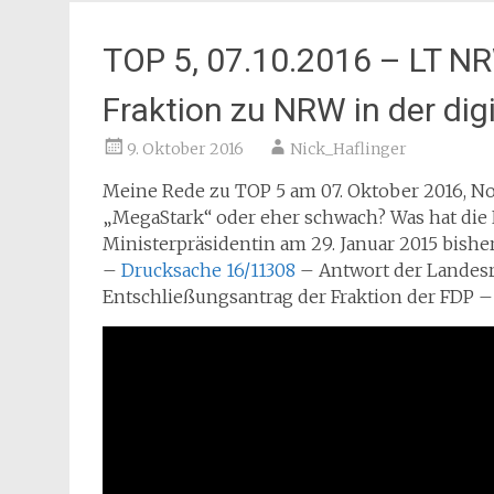
TOP 5, 07.10.2016 – LT N
Fraktion zu NRW in der dig
9. Oktober 2016
Nick_Haflinger
Meine Rede zu TOP 5 am 07. Oktober 2016, Nor
„MegaStark“ oder eher schwach? Was hat die 
Ministerpräsidentin am 29. Januar 2015 bishe
–
Drucksache 16/11308
– Antwort der Landes
Entschließungsantrag der Fraktion der FDP 