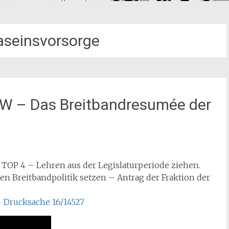
Daseinsvorsorge
RW – Das Breitbandresumée der
TOP 4 – Lehren aus der Legislaturperiode ziehen.
en Breitbandpolitik setzen – Antrag der Fraktion der
–
Drucksache 16/14527