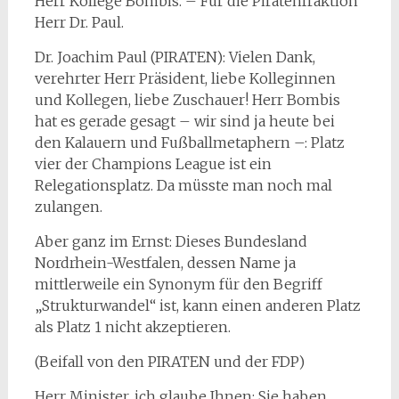
Herr Kollege Bombis. – Für die Piratenfraktion
Herr Dr. Paul.
Dr. Joachim Paul (PIRATEN): Vielen Dank,
verehrter Herr Präsident, liebe Kolleginnen
und Kollegen, liebe Zuschauer! Herr Bombis
hat es gerade gesagt – wir sind ja heute bei
den Kalauern und Fußballmetaphern –: Platz
vier der Champions League ist ein
Relegationsplatz. Da müsste man noch mal
zulangen.
Aber ganz im Ernst: Dieses Bundesland
Nordrhein-Westfalen, dessen Name ja
mittlerweile ein Synonym für den Begriff
„Strukturwandel“ ist, kann einen anderen Platz
als Platz 1 nicht akzeptieren.
(Beifall von den PIRATEN und der FDP)
Herr Minister, ich glaube Ihnen: Sie haben