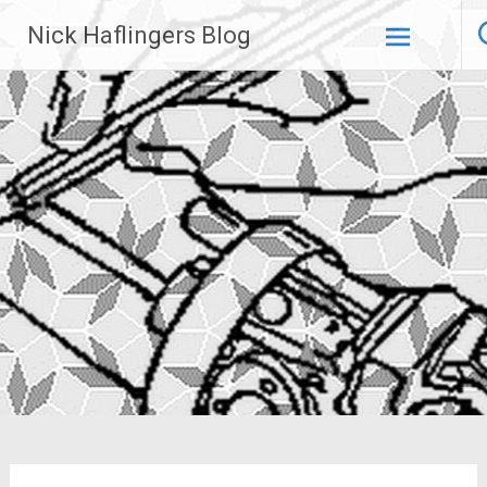
Zum
Nick Haflingers Blog
Inhalt
springen