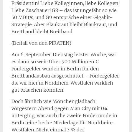
Präsidentin! Liebe Kolleginnen, liebe Kollegen!
Liebe Zuschauer! G8 – das ist ungefähr so wie
50 MBit/s, und G9 entspräche einer Gigabit-
Strategie. Aber Blaukraut bleibt Blaukraut, und
Breitband bleibt Breitband.
(Beifall von den PIRATEN)
Am 6. September, Dienstag letzter Woche, war
es dann so weit: Über 900 Millionen €
Fördergelder wurden in Berlin für den
Breitbandausbau ausgeschüttet – Fördergelder,
die wir hier in Nordrhein-Westfalen wirklich
gut brauchen könnten.
Doch ähnlich wie Mönchengladbach
vorgestern Abend gegen Man City mit 0:4
unterging, war auch die zweite Förderrunde in
Berlin eine herbe Niederlage für Nordrhein-
Westfalen. Nicht einmal 3 % der