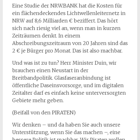
Eine Studie der NRW.BANK hat die Kosten für
ein flächendeckendes Lichtwellenleiternetz in
NRW auf 8,6 Milliarden € beziffert. Das hört
sich nach riesig viel an, wenn man in kurzen
Zeiträumen denkt. In einem
Abschreibungszeitraum von 20 Jahren sind das
2 € je Bürger pro Monat. Das ist also machbar.
Und was ist zu tun? Herr Minister Duin, wir
brauchen einen Neustart in der
Breitbandpolitik. Glasfaseranbindung ist
öffentliche Daseinsvorsorge, und im digitalen
Zeitalter darf es einfach keine unterversorgten
Gebiete mehr geben.
(Beifall von den PIRATEN)
Wir denken – und da haben Sie auch unsere
Unterstützung, wenn Sie das machen –, eine
bessere Politik ist machbar. Wir Piraten wollen,