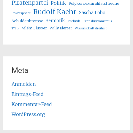
Piratenpartei
Politik
Polykontexturalitätstheorie
Rudolf Kaehr
Sascha Lobo
Privatsphäre
Semiotik
Schuldenbremse
Technik
Transhumanismus
Vilém Flusser
Willy Bierter
TTIP
Wissenschaftsfreiheit
Meta
Anmelden
Eintrags-Feed
Kommentar-Feed
WordPress.org