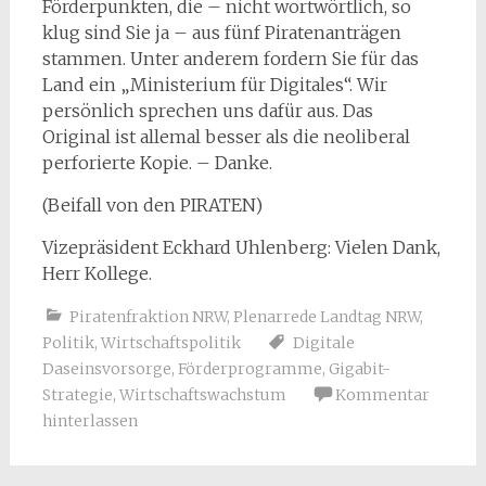
Förderpunkten, die – nicht wortwörtlich, so
klug sind Sie ja – aus fünf Piratenanträgen
stammen. Unter anderem fordern Sie für das
Land ein „Ministerium für Digitales“. Wir
persönlich sprechen uns dafür aus. Das
Original ist allemal besser als die neoliberal
perforierte Kopie. – Danke.
(Beifall von den PIRATEN)
Vizepräsident Eckhard Uhlenberg: Vielen Dank,
Herr Kollege.
Piratenfraktion NRW
,
Plenarrede Landtag NRW
,
Politik
,
Wirtschaftspolitik
Digitale
Daseinsvorsorge
,
Förderprogramme
,
Gigabit-
Strategie
,
Wirtschaftswachstum
Kommentar
hinterlassen