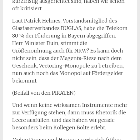
kurzfristig ausgerichtet sind, haben wir schon
oft kritisiert.
Laut Patrick Helmes, Vorstandsmitglied des
Glasfaserverbandes BUGLAS, habe die Telekom
80 % der Förderung in Bayern abgegriffen.
Herr Minister Duin, stimmt die
Größenordnung auch für NRW? Es kann doch
nicht sein, dass der Magenta-Riese nach dem
Geschenk, Vectoring-Monopole zu betreiben,
nun auch noch das Monopol auf Fördergelder
bekommt.
(Beifall von den PIRATEN)
Und wenn keine wirksamen Instrumente mehr
zur Verfügung stehen, dann muss Rhetorik die
Leere ausfüllen, und das haben wir gerade
besonders beim Kollegen Bolte erlebt.
Meine Damen und Herren, so wie sich früher