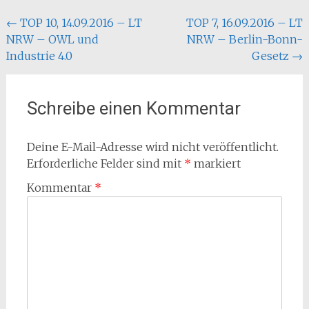
Beitragsnavigation
←
TOP 10, 14.09.2016 – LT
TOP 7, 16.09.2016 – LT
NRW – OWL und
NRW – Berlin-Bonn-
Industrie 4.0
Gesetz
→
Schreibe einen Kommentar
Deine E-Mail-Adresse wird nicht veröffentlicht.
Erforderliche Felder sind mit
*
markiert
Kommentar
*