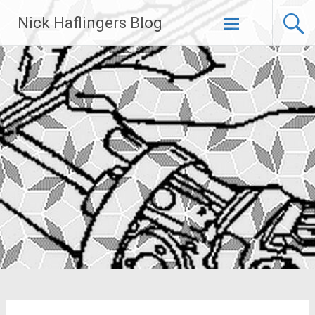
Zum
Nick Haflingers Blog
Inhalt
springen