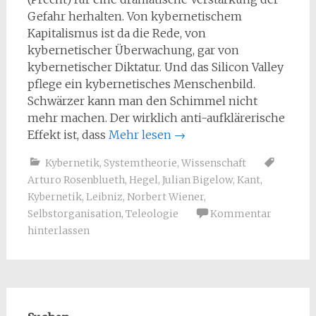
Gefahr herhalten. Von kybernetischem
Kapitalismus ist da die Rede, von
kybernetischer Überwachung, gar von
kybernetischer Diktatur. Und das Silicon Valley
pflege ein kybernetisches Menschenbild.
Schwärzer kann man den Schimmel nicht
mehr machen. Der wirklich anti-aufklärerische
Effekt ist, dass
Mehr lesen
→
Kybernetik
,
Systemtheorie
,
Wissenschaft
Arturo Rosenblueth
,
Hegel
,
Julian Bigelow
,
Kant
,
Kybernetik
,
Leibniz
,
Norbert Wiener
,
Selbstorganisation
,
Teleologie
Kommentar
hinterlassen