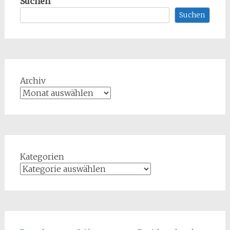
Suchen
Suchen
Archiv
Kategorien