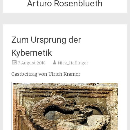
Arturo Rosenblueth
Zum Ursprung der
Kybernetik
7. August 2018
Nick_Haflinger
Gastbeitrag von Ulrich Kramer