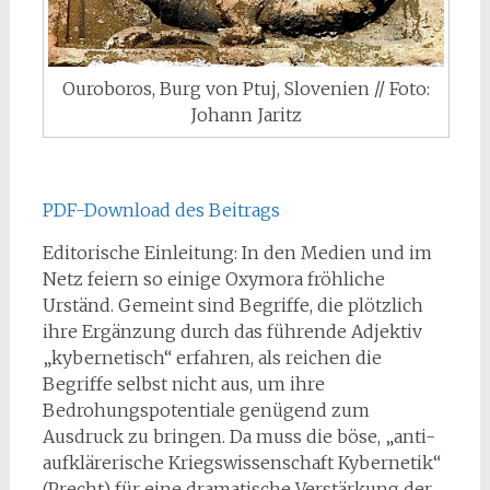
Ouroboros, Burg von Ptuj, Slovenien // Foto:
Johann Jaritz
PDF-Download des Beitrags
Editorische Einleitung: In den Medien und im
Netz feiern so einige Oxymora fröhliche
Urständ. Gemeint sind Begriffe, die plötzlich
ihre Ergänzung durch das führende Adjektiv
„kybernetisch“ erfahren, als reichen die
Begriffe selbst nicht aus, um ihre
Bedrohungspotentiale genügend zum
Ausdruck zu bringen. Da muss die böse, „anti-
aufklärerische Kriegswissenschaft Kybernetik“
(Precht) für eine dramatische Verstärkung der