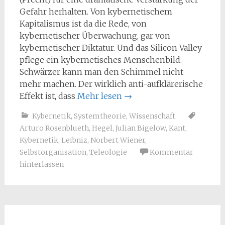
Gefahr herhalten. Von kybernetischem
Kapitalismus ist da die Rede, von
kybernetischer Überwachung, gar von
kybernetischer Diktatur. Und das Silicon Valley
pflege ein kybernetisches Menschenbild.
Schwärzer kann man den Schimmel nicht
mehr machen. Der wirklich anti-aufklärerische
Effekt ist, dass
Mehr lesen
→
Kybernetik
,
Systemtheorie
,
Wissenschaft
Arturo Rosenblueth
,
Hegel
,
Julian Bigelow
,
Kant
,
Kybernetik
,
Leibniz
,
Norbert Wiener
,
Selbstorganisation
,
Teleologie
Kommentar
hinterlassen