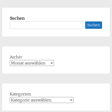
Suchen
Suchen
Archiv
Kategorien