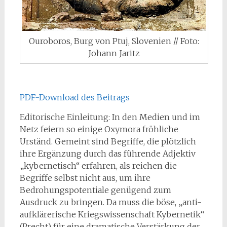
Ouroboros, Burg von Ptuj, Slovenien // Foto:
Johann Jaritz
PDF-Download des Beitrags
Editorische Einleitung: In den Medien und im
Netz feiern so einige Oxymora fröhliche
Urständ. Gemeint sind Begriffe, die plötzlich
ihre Ergänzung durch das führende Adjektiv
„kybernetisch“ erfahren, als reichen die
Begriffe selbst nicht aus, um ihre
Bedrohungspotentiale genügend zum
Ausdruck zu bringen. Da muss die böse, „anti-
aufklärerische Kriegswissenschaft Kybernetik“
(Precht) für eine dramatische Verstärkung der