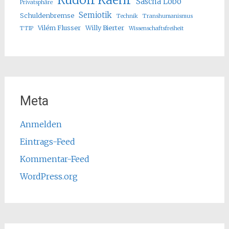
Sascha Lobo
Privatsphäre
Semiotik
Schuldenbremse
Technik
Transhumanismus
Vilém Flusser
Willy Bierter
TTIP
Wissenschaftsfreiheit
Meta
Anmelden
Eintrags-Feed
Kommentar-Feed
WordPress.org