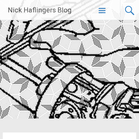
Zum
Nick Haflingers Blog
Inhalt
springen