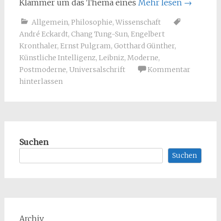
Klammer um das Thema eines
Mehr lesen
→
Allgemein
,
Philosophie
,
Wissenschaft
André Eckardt
,
Chang Tung-Sun
,
Engelbert
Kronthaler
,
Ernst Pulgram
,
Gotthard Günther
,
Künstliche Intelligenz
,
Leibniz
,
Moderne
,
Postmoderne
,
Universalschrift
Kommentar
hinterlassen
Suchen
Suchen
Archiv