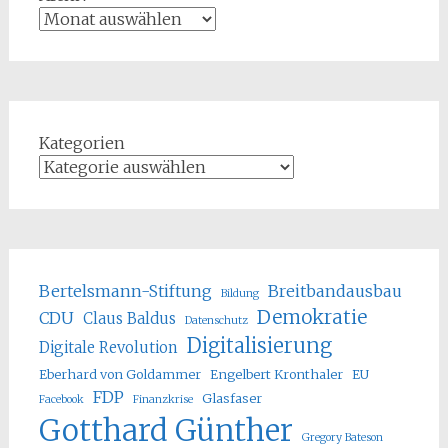
Kategorien
Bertelsmann-Stiftung
Breitbandausbau
Bildung
Demokratie
CDU
Claus Baldus
Datenschutz
Digitalisierung
Digitale Revolution
Eberhard von Goldammer
Engelbert Kronthaler
EU
FDP
Glasfaser
Facebook
Finanzkrise
Gotthard Günther
Gregory Bateson