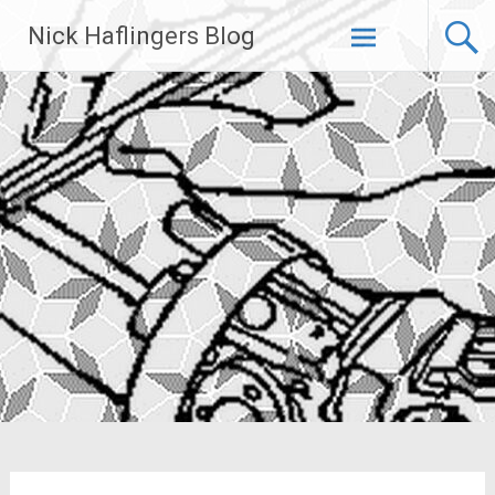
Zum
Nick Haflingers Blog
Inhalt
springen