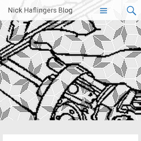
Zum
Nick Haflingers Blog
Inhalt
springen