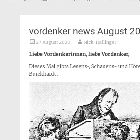
vordenker news August 2
27. August 2020
Nick_Haflinger
Liebe Vordenkerinnen, liebe Vordenker,
Dieses Mal gibts Lesens-, Schauens- und Hör
Burckhardt ….