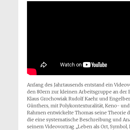
Anfang des Jahrtausends entstand ein Videov
den 80ern zur kleinen Arbeitsgruppe an der F
Klaus Grochowiak Rudolf Kaehr und Engelbert 
Günthers, mit Polykontexturalität, Keno- u
Rahmen entwickelte Thomas seine Theorie d
die eine systematische Beschreibung und Ana
seinem Videovortrag „Leben als Ort, Symbol,