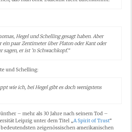
 Thomas, Hegel und Schelling gesagt haben. Aber
 ein paar Zentimeter über Platon oder Kant oder
sagen, er ist ’n Schwachkopf.“
te und Schelling:
pt wie ich, bei Hegel gibt es doch wenigstens
Günther – mehr als 30 Jahre nach seinem Tod –
ersität Leipzig unter dem Titel „
A Spirit of Trust
“
r bedeutendsten zeigenössischen amerikanischen