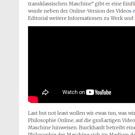
transklassischen Maschine“ gibt er eine Ein
wurde neben der Online-Version des Videos
e
Editorial weitere Informationen zu Werk und 
Last but not least wollen wir ewas tun, was w
Philosophie Online, auf die großartigen Vide
Maschine hinweisen. Burckhardt betreibt ein
Philosophie der Maschine sich im Medium der