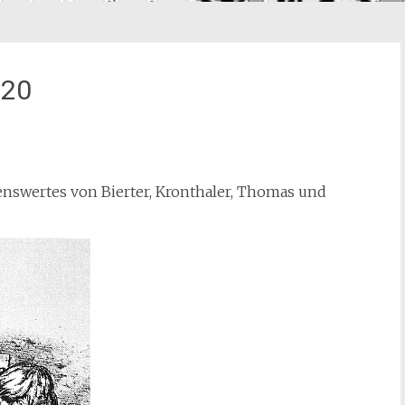
020
enswertes von Bierter, Kronthaler, Thomas und