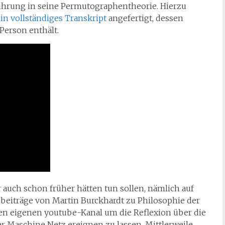
führung in seine Permutographentheorie. Hierzu
in vollständiges Transkript
angefertigt, dessen
Person enthält.
ir auch schon früher hätten tun sollen, nämlich auf
obeiträge von Martin Burckhardt zu Philosophie der
en eigenen youtube-Kanal um die Reflexion über die
 Maschine Netz ereignen zu lassen. Mittlerweile