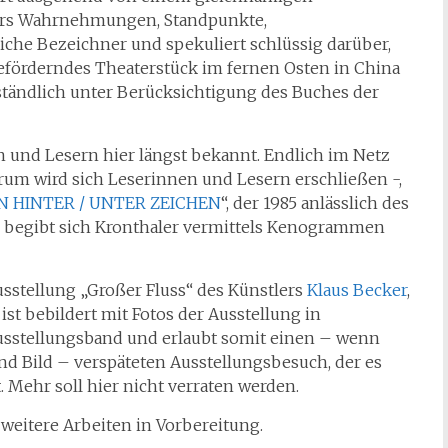
ers Wahrnehmungen, Standpunkte,
che Bezeichner und spekuliert schlüssig darüber,
eförderndes Theaterstück im fernen Osten in China
tändlich unter Berücksichtigung des Buches der
n und Lesern hier längst bekannt. Endlich im Netz
warum wird sich Leserinnen und Lesern erschließen -,
 HINTER / UNTER ZEICHEN
“, der 1985 anlässlich des
r begibt sich Kronthaler vermittels Kenogrammen
usstellung „Großer Fluss“ des Künstlers
Klaus Becker
,
, ist bebildert mit Fotos der Ausstellung in
sstellungsband und erlaubt somit einen – wenn
d Bild – verspäteten Ausstellungsbesuch, der es
. Mehr soll hier nicht verraten werden.
weitere Arbeiten in Vorbereitung.