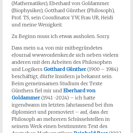
(Mathematiker), Eberhard von Goldammer
(Biophysiker), Gotthard Günther (Philosoph),
Prof. TS, sein Coordinator YW, Frau UR, Heidi
und meine Wenigkeit.
Zu Beginn muss ich etwas ausholen. Sorry.
Dass mein u.a. von mir mitbegründetes
eJournal www.vordenker.de sich neben vielem
anderen mit den Arbeiten des Philosophen
und Logikers
Gotthard Günther
(1900 – 1984)
beschäftigt, dürfte Insidern ja bekannt sein.
Beim gemeinsamen Studium der Texte
Günthers fiel mir und
Eberhard von
Goldammer
(1941 -2024) – ich hatte
irgendwann im letzten Jahrtausend bei ihm
diplomiert und promoviert – auf, dass der
Philosoph an mehreren Schüsselstellen in
seinem Werk einen bestimmten Text des