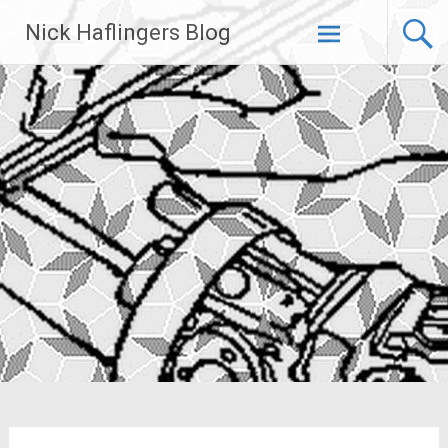
Zum
Nick Haflingers Blog
Inhalt
springen