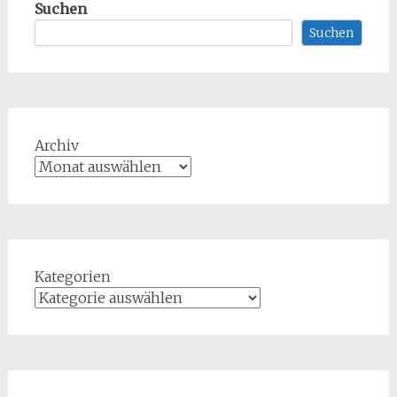
Suchen
Suchen
Archiv
Kategorien