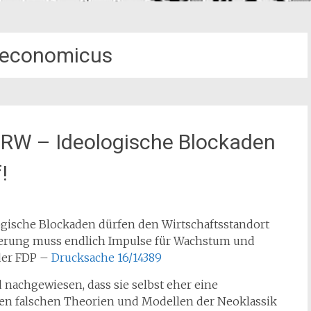
economicus
NRW – Ideologische Blockaden
!
ogische Blockaden dürfen den Wirtschaftsstandort
erung muss endlich Impulse für Wachstum und
der FDP –
Drucksache 16/14389
rd nachgewiesen, dass sie selbst eher eine
den falschen Theorien und Modellen der Neoklassik