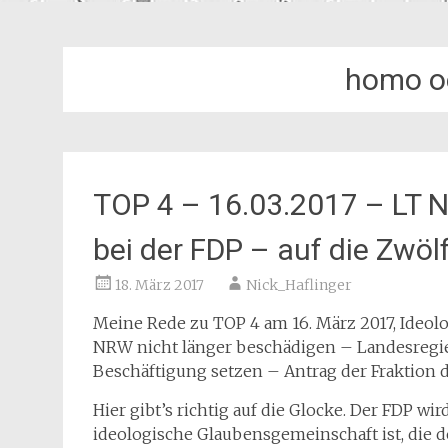
homo o
TOP 4 – 16.03.2017 – LT 
bei der FDP – auf die Zwölf
18. März 2017
Nick_Haflinger
Meine Rede zu TOP 4 am 16. März 2017, Ideol
NRW nicht länger beschädigen – Landesregi
Beschäftigung setzen – Antrag der Fraktion 
Hier gibt’s richtig auf die Glocke. Der FDP wi
ideologische Glaubensgemeinschaft ist, die 