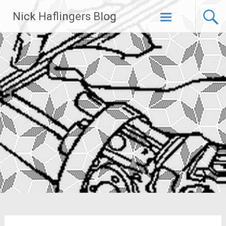
Zum
Nick Haflingers Blog
Inhalt
springen