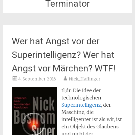
Terminator
Wer hat Angst vor der
Superintelligenz? Wer hat
Angst vor Märchen? WTF!
4. September 2016
Nick_Haflinger
tl;dr: Die Idee der
technologischen
Superintelligenz
, der
Maschine, die
intelligenter ist als wir, ist
ein Objekt des Glaubens
und nicht der