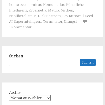
homo oeconomicus
,
Homunkulus
,
Künstliche
Intelligenz
,
Kybernetik
,
Matrix
,
Mythen
,
Neoliberalismus
,
Nick Bostrom
,
Ray Kurzweil
,
Seed
AI
,
Superintelligenz
,
Terminator
,
Urangst
1 Kommentar
Suchen
Suchen
Archiv