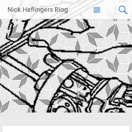
Zum
Nick Haflingers Blog
Inhalt
springen