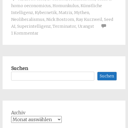
homo oeconomicus
,
Homunkulus
,
Künstliche
Intelligenz
,
Kybernetik
,
Matrix
,
Mythen
,
Neoliberalismus
,
Nick Bostrom
,
Ray Kurzweil
,
Seed
AI
,
Superintelligenz
,
Terminator
,
Urangst
1 Kommentar
Suchen
Suchen
Archiv