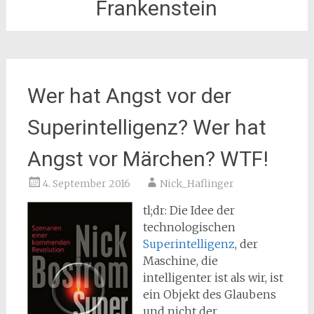
Frankenstein
Wer hat Angst vor der
Superintelligenz? Wer hat
Angst vor Märchen? WTF!
4. September 2016
Nick_Haflinger
tl;dr: Die Idee der
technologischen
Superintelligenz
, der
Maschine, die
intelligenter ist als wir, ist
ein Objekt des Glaubens
und nicht der