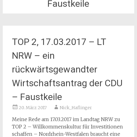
Faustkeile
TOP 2, 17.03.2017 – LT
NRW – ein
rückwärtsgewandter
Wirtschaftsantrag der CDU
– Faustkeile
20. März 2017
Nick_Haflinger
Meine Rede am 17.03.2017 im Landtag NRW zu
TOP 2 – Willkommenskultur für Investitionen
schaffen – Nordrhein-Westfalen braucht eine