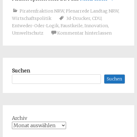
Piratenfraktion NRW
,
Plenarrede Landtag NRW
,
Wirtschaftspolitik
3d-Drucker
,
CDU
,
Entweder-Oder-Logik
,
Faustkeile
,
Innovation
,
Umweltschutz
Kommentar hinterlassen
Suchen
Suchen
Archiv