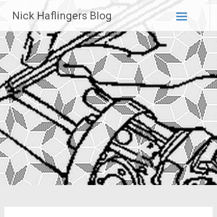
Zum
Nick Haflingers Blog
Inhalt
springen