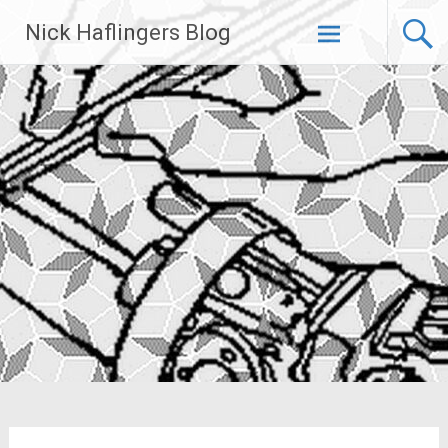
Zum
Nick Haflingers Blog
Inhalt
springen