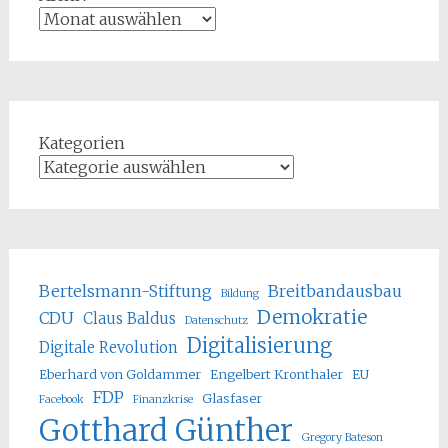
Kategorien
Bertelsmann-Stiftung
Breitbandausbau
Bildung
Demokratie
CDU
Claus Baldus
Datenschutz
Digitalisierung
Digitale Revolution
Eberhard von Goldammer
Engelbert Kronthaler
EU
FDP
Glasfaser
Facebook
Finanzkrise
Gotthard Günther
Gregory Bateson