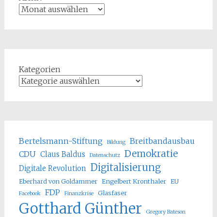
Kategorien
Bertelsmann-Stiftung
Breitbandausbau
Bildung
Demokratie
CDU
Claus Baldus
Datenschutz
Digitalisierung
Digitale Revolution
Eberhard von Goldammer
Engelbert Kronthaler
EU
FDP
Glasfaser
Facebook
Finanzkrise
Gotthard Günther
Gregory Bateson