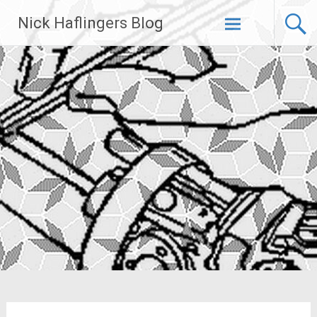
Zum
Nick Haflingers Blog
Inhalt
springen