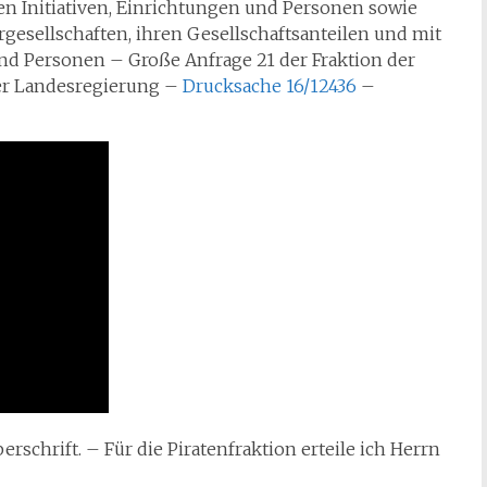
en Initiativen, Einrichtungen und Personen sowie
gesellschaften, ihren Gesellschaftsanteilen und mit
und Personen – Große Anfrage 21 der Fraktion der
er Landesregierung –
Drucksache 16/12436
–
rschrift. – Für die Piratenfraktion erteile ich Herrn