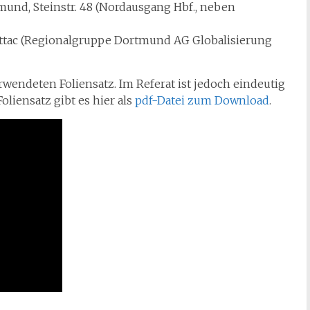
mund, Steinstr. 48 (Nordausgang Hbf., neben
attac (Regionalgruppe Dortmund AG Globalisierung
rwendeten Foliensatz. Im Referat ist jedoch eindeutig
oliensatz gibt es hier als
pdf-Datei zum Download
.