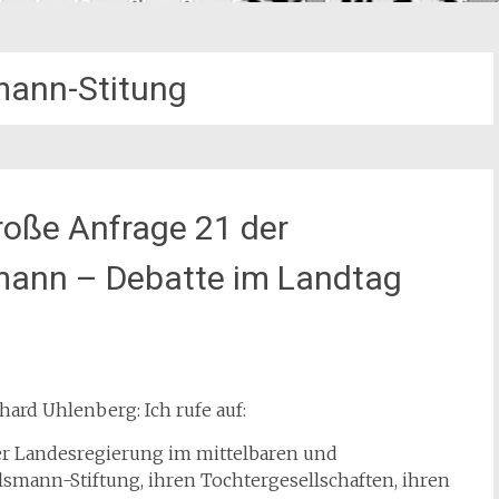
mann-Stitung
roße Anfrage 21 der
smann – Debatte im Landtag
ard Uhlenberg: Ich rufe auf:
 der Landesregierung im mittelbaren und
mann-Stiftung, ihren Tochtergesellschaften, ihren