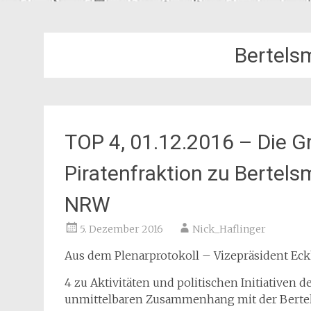
Bertels
TOP 4, 01.12.2016 – Die G
Piratenfraktion zu Bertel
NRW
5. Dezember 2016
Nick_Haflinger
Aus dem Plenarprotokoll – Vizepräsident Eckh
4 zu Aktivitäten und politischen Initiativen
unmittelbaren Zusammenhang mit der Bertels