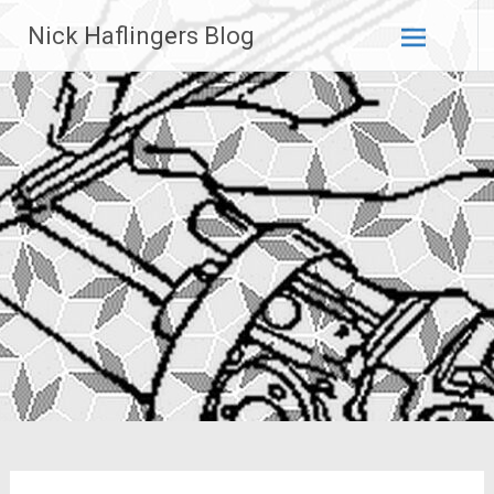
Zum
Nick Haflingers Blog
Inhalt
springen