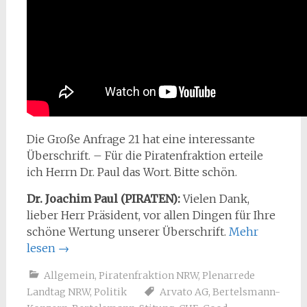
Die Große Anfrage 21 hat eine interessante
Überschrift. – Für die Piratenfraktion erteile
ich Herrn Dr. Paul das Wort. Bitte schön.
Dr. Joachim Paul (PIRATEN):
Vielen Dank,
lieber Herr Präsident, vor allen Dingen für Ihre
schöne Wertung unserer Überschrift.
Mehr
lesen
→
Allgemein
,
Piratenfraktion NRW
,
Plenarrede
Landtag NRW
,
Politik
Arvato AG
,
Bertelsmann-