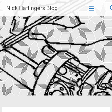
Zum
Nick Haflingers Blog
Inhalt
springen