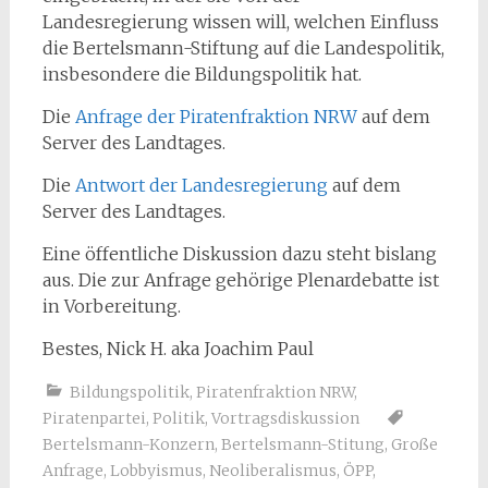
Landesregierung wissen will, welchen Einfluss
die Bertelsmann-Stiftung auf die Landespolitik,
insbesondere die Bildungspolitik hat.
Die
Anfrage der Piratenfraktion NRW
auf dem
Server des Landtages.
Die
Antwort der Landesregierung
auf dem
Server des Landtages.
Eine öffentliche Diskussion dazu steht bislang
aus. Die zur Anfrage gehörige Plenardebatte ist
in Vorbereitung.
Bestes, Nick H. aka Joachim Paul
Bildungspolitik
,
Piratenfraktion NRW
,
Piratenpartei
,
Politik
,
Vortragsdiskussion
Bertelsmann-Konzern
,
Bertelsmann-Stitung
,
Große
Anfrage
,
Lobbyismus
,
Neoliberalismus
,
ÖPP
,