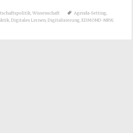
tschaftspolitik
,
Wissenschaft
Agenda-Setting
,
aktik
,
Digitales Lernen
,
Digitalisierung
,
EDMOND-NRW
,