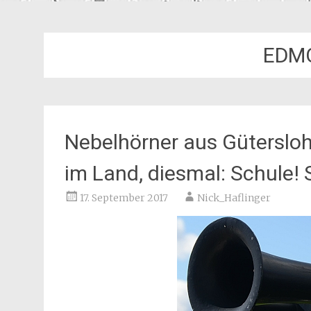
EDM
Nebelhörner aus Gütersloh
im Land, diesmal: Schule! 
17. September 2017
Nick_Haflinger