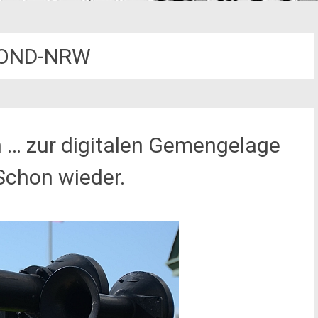
OND-NRW
 … zur digitalen Gemengelage
Schon wieder.