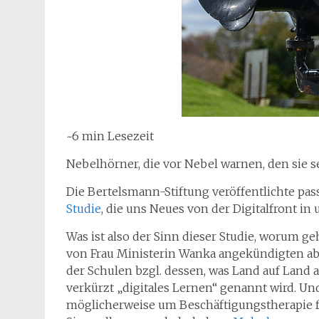
~6 min Lesezeit
Nebelhörner, die vor Nebel warnen, den sie se
Die Bertelsmann-Stiftung veröffentlichte pa
Studie
, die uns Neues von der Digitalfront in
Was ist also der Sinn dieser Studie, worum 
von Frau Ministerin Wanka angekündigten abe
der Schulen bzgl. dessen, was Land auf Land a
verkürzt „digitales Lernen“ genannt wird. U
möglicherweise um Beschäftigungstherapie fü