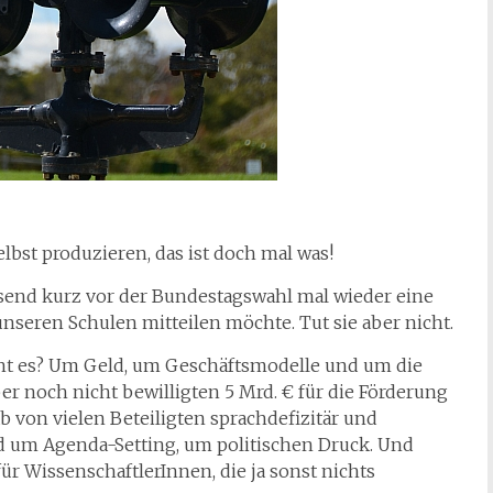
lbst produzieren, das ist doch mal was!
ssend kurz vor der Bundestagswahl mal wieder eine
 unseren Schulen mitteilen möchte. Tut sie aber nicht.
geht es? Um Geld, um Geschäftsmodelle und um die
r noch nicht bewilligten 5 Mrd. € für die Förderung
b von vielen Beteiligten sprachdefizitär und
nd um Agenda-Setting, um politischen Druck. Und
r WissenschaftlerInnen, die ja sonst nichts