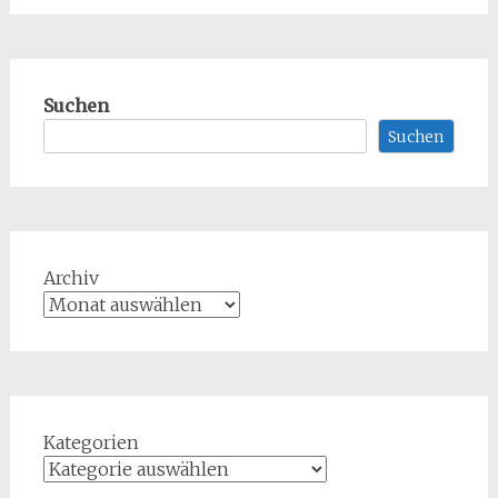
Suchen
Suchen
Archiv
Kategorien