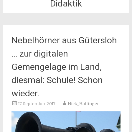
Didaktik
Nebelhörner aus Gütersloh
… zur digitalen
Gemengelage im Land,
diesmal: Schule! Schon
wieder.
17. September 2017
Nick_Haflinger