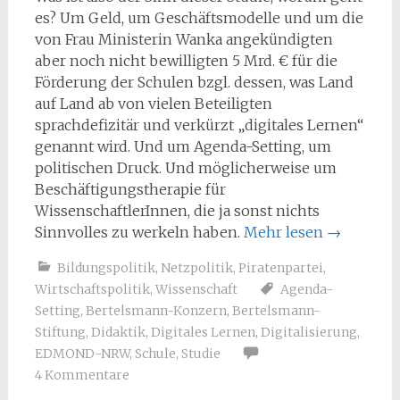
es? Um Geld, um Geschäftsmodelle und um die
von Frau Ministerin Wanka angekündigten
aber noch nicht bewilligten 5 Mrd. € für die
Förderung der Schulen bzgl. dessen, was Land
auf Land ab von vielen Beteiligten
sprachdefizitär und verkürzt „digitales Lernen“
genannt wird. Und um Agenda-Setting, um
politischen Druck. Und möglicherweise um
Beschäftigungstherapie für
WissenschaftlerInnen, die ja sonst nichts
Sinnvolles zu werkeln haben.
Mehr lesen
→
Bildungspolitik
,
Netzpolitik
,
Piratenpartei
,
Wirtschaftspolitik
,
Wissenschaft
Agenda-
Setting
,
Bertelsmann-Konzern
,
Bertelsmann-
Stiftung
,
Didaktik
,
Digitales Lernen
,
Digitalisierung
,
EDMOND-NRW
,
Schule
,
Studie
4 Kommentare