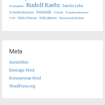
Rudolf Kaehr
Sascha Lobo
Privatsphäre
Semiotik
Schuldenbremse
Technik
Transhumanismus
Vilém Flusser
Willy Bierter
TTIP
Wissenschaftsfreiheit
Meta
Anmelden
Eintrags-Feed
Kommentar-Feed
WordPress.org