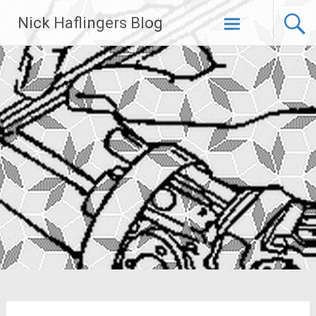
Zum
Nick Haflingers Blog
Inhalt
springen