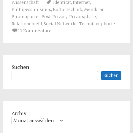
Wissenschaft
Identität
,
Internet
,
Kultupessimismus
,
Kulturtechnik
,
Membran
,
Piratenpartei
,
Post-Privacy
,
Privatsphäre
,
Relationenfeld
,
Social Networks
,
Technikeuphorie
10 Kommentare
Suchen
Suchen
Archiv