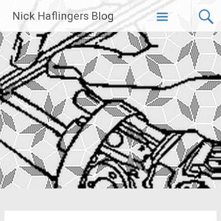
Zum
Nick Haflingers Blog
Inhalt
springen