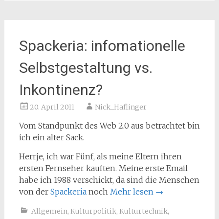
Spackeria: infomationelle
Selbstgestaltung vs.
Inkontinenz?
20. April 2011
Nick_Haflinger
Vom Standpunkt des Web 2.0 aus betrachtet bin
ich ein alter Sack.
Herrje, ich war Fünf, als meine Eltern ihren
ersten Fernseher kauften. Meine erste Email
habe ich 1988 verschickt, da sind die Menschen
von der
Spackeria
noch
Mehr lesen
→
Allgemein
,
Kulturpolitik
,
Kulturtechnik
,