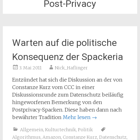
Post-Privacy
Warten auf die politische
Konsequenz der Spackeria
3. Mai 2011
Nick_Haflinger
Entzündet hat sich die Diskussion an der von
Constanze Kurz vom CCC in einer
Diskussionsrunde zum Datenschutz beiläufig
hingeworfenen Bemerkung von den
Postprivacy-Spacken. Diese haben dann nach
bewährter Tradition
Mehr lesen
→
Allgemein
,
Kulturtechnik
,
Politik
Algorithmus
,
Amazon
,
Constanze Kurz
,
Datenschutz
,