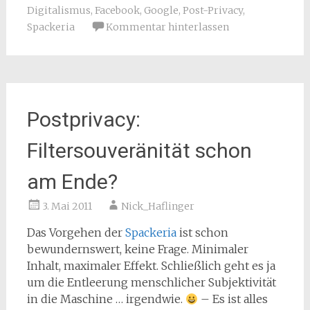
Digitalismus
,
Facebook
,
Google
,
Post-Privacy
,
Spackeria
Kommentar hinterlassen
Postprivacy:
Filtersouveränität schon
am Ende?
3. Mai 2011
Nick_Haflinger
Das Vorgehen der
Spackeria
ist schon
bewundernswert, keine Frage. Minimaler
Inhalt, maximaler Effekt. Schließlich geht es ja
um die Entleerung menschlicher Subjektivität
in die Maschine … irgendwie.
– Es ist alles