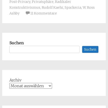
Post-Privacy
,
Privatsphäre
,
Radikaler
Konstruktivismus
,
Rudolf Kaehr
,
Spackeria
,
W. Ross
Ashby
11 Kommentare
Suchen
Suchen
Archiv