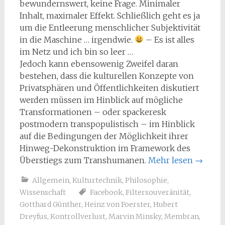
bewundernswert, keine Frage. Minimaler
Inhalt, maximaler Effekt. Schließlich geht es ja
um die Entleerung menschlicher Subjektivität
in die Maschine … irgendwie.
– Es ist alles
im Netz und ich bin so leer …
Jedoch kann ebensowenig Zweifel daran
bestehen, dass die kulturellen Konzepte von
Privatsphären und Öffentlichkeiten diskutiert
werden müssen im Hinblick auf mögliche
Transformationen – oder spackeresk
postmodern transpopulistisch – im Hinblick
auf die Bedingungen der Möglichkeit ihrer
Hinweg-Dekonstruktion im Framework des
Überstiegs zum Transhumanen.
Mehr lesen
→
Allgemein
,
Kulturtechnik
,
Philosophie
,
Wissenschaft
Facebook
,
Filtersouveränität
,
Gotthard Günther
,
Heinz von Foerster
,
Hubert
Dreyfus
,
Kontrollverlust
,
Marvin Minsky
,
Membran
,