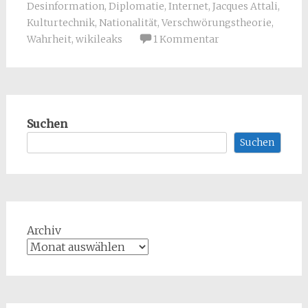
Desinformation
,
Diplomatie
,
Internet
,
Jacques Attali
,
Kulturtechnik
,
Nationalität
,
Verschwörungstheorie
,
Wahrheit
,
wikileaks
1 Kommentar
Suchen
Suchen
Archiv