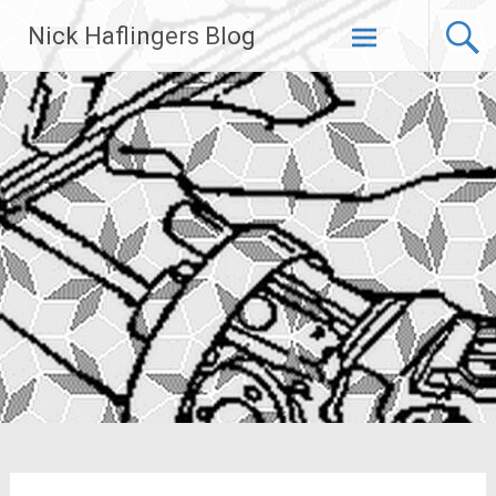
Zum
Nick Haflingers Blog
Inhalt
springen