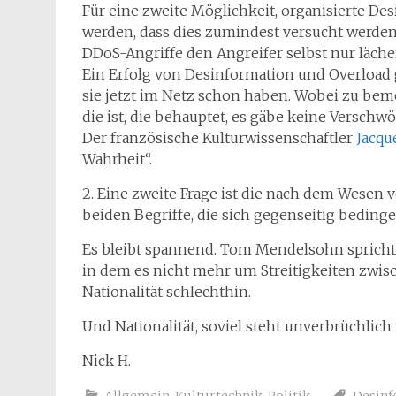
Für eine zweite Möglichkeit, organisierte Des
werden, dass dies zumindest versucht werden 
DDoS-Angriffe den Angreifer selbst nur läch
Ein Erfolg von Desinformation und Overload
sie jetzt im Netz schon haben. Wobei zu beme
die ist, die behauptet, es gäbe keine Verschw
Der französische Kulturwissenschaftler
Jacque
Wahrheit“.
2. Eine zweite Frage ist die nach dem Wesen 
beiden Begriffe, die sich gegenseitig bedinge
Es bleibt spannend. Tom Mendelsohn sprich
in dem es nicht mehr um Streitigkeiten zwi
Nationalität schlechthin.
Und Nationalität, soviel steht unverbrüchlich 
Nick H.