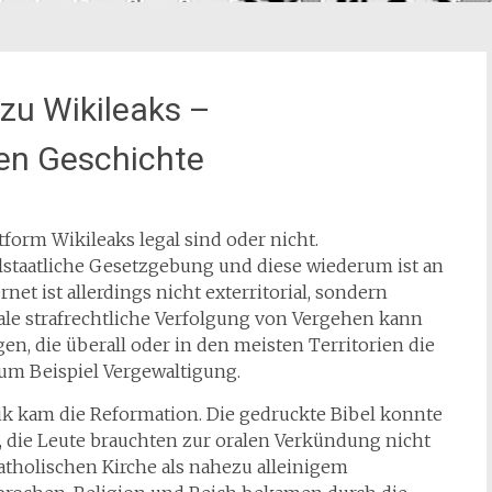
zu Wikileaks –
en Geschichte
tform Wikileaks legal sind oder nicht.
lstaatliche Gesetzgebung und diese wiederum ist an
et ist allerdings nicht exterritorial, sondern
onale strafrechtliche Verfolgung von Vergehen kann
gen, die überall oder in den meisten Territorien die
zum Beispiel Vergewaltigung.
 kam die Reformation. Die gedruckte Bibel konnte
 die Leute brauchten zur oralen Verkündung nicht
atholischen Kirche als nahezu alleinigem