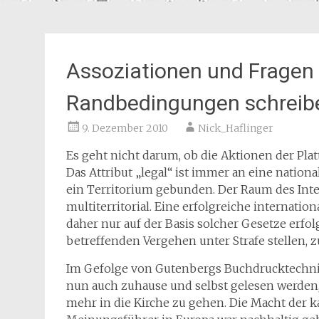
Assoziationen und Fragen 
Randbedingungen schreib
9. Dezember 2010
Nick_Haflinger
Es geht nicht darum, ob die Aktionen der Plat
Das Attribut „legal“ ist
immer an eine nationa
ein Territorium gebunden. Der Raum des Intern
multiterritorial. Eine erfolgreiche internati
daher nur auf der Basis solcher Gesetze erfol
betreffenden Vergehen unter Strafe stellen, 
Im Gefolge von Gutenbergs Buchdrucktechnik
nun auch zuhause und selbst gelesen werden,
mehr in die Kirche zu gehen. Die Macht der k