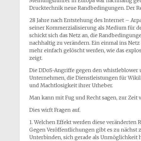
Meinungsführer in Europa war nachhaltig ge
Drucktechnik neue Randbedingungen. Der Res
28 Jahre nach Entstehung des Internet – Arpa
seiner Kommerzialisierung als Medium für d
schickt sich das Netz an, die Randbedingunge
nachhaltig zu verändern. Ein einmal ins Netz
mehr einfach gelöscht werden, wie das explo
zeigt.
Die DDoS-Angriffe gegen den whistleblower u
Unternehmen, die Dienstleistungen für Wikile
und Machtlosigkeit ihrer Urheber.
Man kann mit Fug und Recht sagen, zur Zeit 
Dies wirft Fragen auf.
1. Welchen Effekt werden diese veränderten
Gegen Veröffentlichungen gibt es zu nächst 
Unterbinden, sich gerade als Unmöglichkeit h