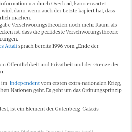
information u.a. durch Overload, kann erwartet
wird, dann, wenn auch der Letzte kapiert hat, dass
erlich machen.
 gäbe Verschwörungstheorien noch mehr Raum, als
rken ist, dass die perfideste Verschwörungstheorie
örungen.
s Attali
sprach bereits 1996 vom „Ende der
von Öffentlichkeit und Privatheit und der Grenze der
n.
t im
Independent
vom ersten extra-nationalen Krieg,
schen Nationen geht. Es geht um das Ordnungsprinzip
fest, ist ein Element der Gutenberg-Galaxis.