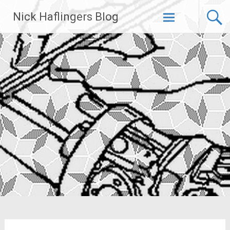
Zum
Nick Haflingers Blog
Inhalt
springen