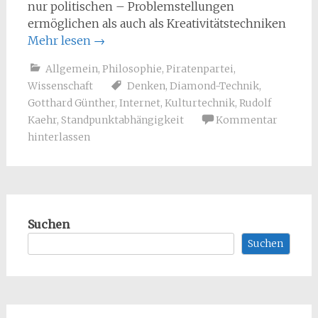
nur politischen – Problemstellungen
ermöglichen als auch als Kreativitätstechniken
Mehr lesen
→
Allgemein
,
Philosophie
,
Piratenpartei
,
Wissenschaft
Denken
,
Diamond-Technik
,
Gotthard Günther
,
Internet
,
Kulturtechnik
,
Rudolf
Kaehr
,
Standpunktabhängigkeit
Kommentar
hinterlassen
Suchen
Suchen