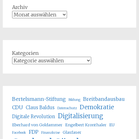
Archiv
Kategorien
Bertelsmann-Stiftung
Breitbandausbau
Bildung
Demokratie
CDU
Claus Baldus
Datenschutz
Digitalisierung
Digitale Revolution
Eberhard von Goldammer
Engelbert Kronthaler
EU
FDP
Glasfaser
Facebook
Finanzkrise