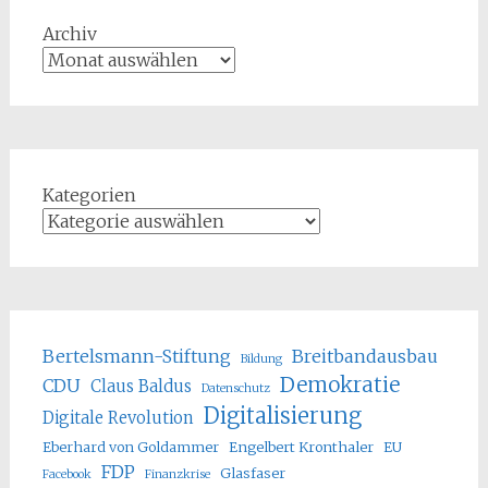
Archiv
Kategorien
Bertelsmann-Stiftung
Breitbandausbau
Bildung
Demokratie
CDU
Claus Baldus
Datenschutz
Digitalisierung
Digitale Revolution
Eberhard von Goldammer
Engelbert Kronthaler
EU
FDP
Glasfaser
Facebook
Finanzkrise