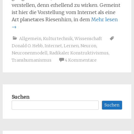
verstellen, denn erhellend zu wirken. Gemeint
ist hier die Vorstellung vom Internet als eine
Art planetares Riesenhirn, in dem
Mehr lesen
→
Allgemein
,
Kulturtechnik
,
Wissenschaft
Donald O. Hebb
,
Internet
,
Lernen
,
Neuron
,
Neuronenmodell
,
Radikaler Konstruktivismus
,
Transhumanismus
4 Kommentare
Suchen
Suchen