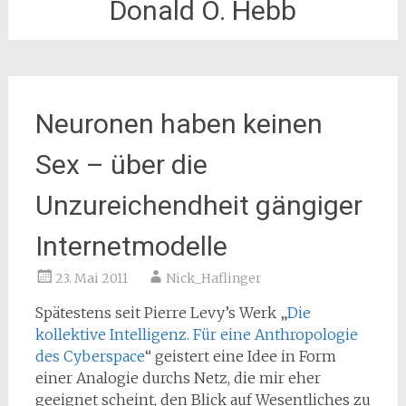
Donald O. Hebb
Neuronen haben keinen
Sex – über die
Unzureichendheit gängiger
Internetmodelle
23. Mai 2011
Nick_Haflinger
Spätestens seit Pierre Levy’s Werk „
Die
kollektive Intelligenz. Für eine Anthropologie
des Cyberspace
“ geistert eine Idee in Form
einer Analogie durchs Netz, die mir eher
geeignet scheint, den Blick auf Wesentliches zu