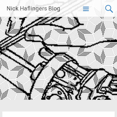
Zum
Nick Haflingers Blog
Inhalt
springen