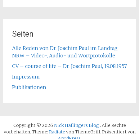
Seiten
Alle Reden von Dr. Joachim Paul im Landtag
NRW – Video-, Audio- und Wortprotokolle
CV – course of life – Dr. Joachim Paul, 19.08.1957
Impressum
Publikationen
Copyright © 2026
Nick Haflingers Blog
. Alle Rechte
vorbehalten. Theme:
Radiate
von ThemeGrill. Präsentiert von
WordPress
.