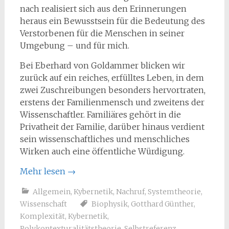
nach realisiert sich aus den Erinnerungen
heraus ein Bewusstsein für die Bedeutung des
Verstorbenen für die Menschen in seiner
Umgebung – und für mich.
Bei Eberhard von Goldammer blicken wir
zurück auf ein reiches, erfülltes Leben, in dem
zwei Zuschreibungen besonders hervortraten,
erstens der Familienmensch und zweitens der
Wissenschaftler. Familiäres gehört in die
Privatheit der Familie, darüber hinaus verdient
sein wissenschaftliches und menschliches
Wirken auch eine öffentliche Würdigung.
Mehr lesen
→
Allgemein
,
Kybernetik
,
Nachruf
,
Systemtheorie
,
Wissenschaft
Biophysik
,
Gotthard Günther
,
Komplexität
,
Kybernetik
,
Polykontexturalitätstheorie
,
Selbstreferenz
,