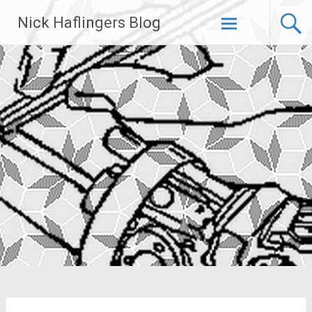
Zum
Nick Haflingers Blog
Inhalt
springen