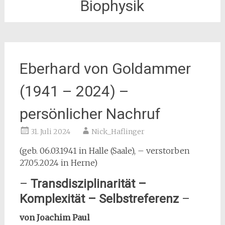
Biophysik
Eberhard von Goldammer
(1941 – 2024) –
persönlicher Nachruf
31. Juli 2024
Nick_Haflinger
(geb. 06.03.1941 in Halle (Saale), – verstorben
27.05.2024 in Herne)
–
Transdisziplinarität –
Komplexität – Selbstreferenz
–
von Joachim Paul