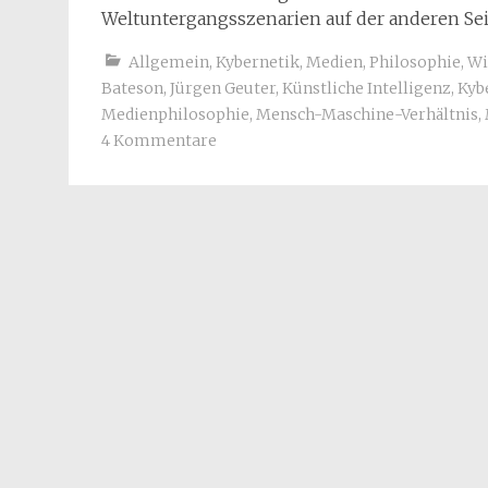
Weltuntergangsszenarien auf der anderen Sei
Allgemein
,
Kybernetik
,
Medien
,
Philosophie
,
Wi
Bateson
,
Jürgen Geuter
,
Künstliche Intelligenz
,
Kyb
Medienphilosophie
,
Mensch-Maschine-Verhältnis
,
4 Kommentare