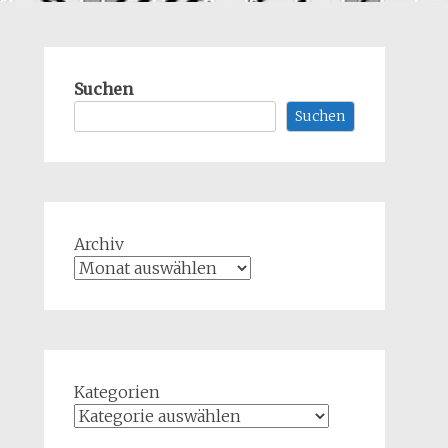
Suchen
Suchen
Archiv
Kategorien