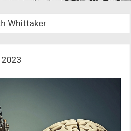
th Whittaker
 2023