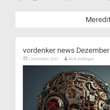
Meredi
vordenker news Dezember
7. Dezember 2023
Nick_Haflinger