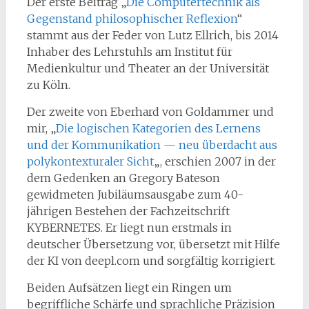
Der erste Beitrag „
Die Computertechnik als
Gegenstand philosophischer Reflexion
“
stammt aus der Feder von Lutz Ellrich, bis 2014
Inhaber des Lehrstuhls am Institut für
Medienkultur und Theater an der Universität
zu Köln.
Der zweite von Eberhard von Goldammer und
mir, „
Die logischen Kategorien des Lernens
und der Kommunikation — neu überdacht aus
polykontexturaler Sicht
„, erschien 2007 in der
dem Gedenken an Gregory Bateson
gewidmeten Jubiläumsausgabe zum 40-
jährigen Bestehen der Fachzeitschrift
KYBERNETES. Er liegt nun erstmals in
deutscher Übersetzung vor, übersetzt mit Hilfe
der KI von deepl.com und sorgfältig korrigiert.
Beiden Aufsätzen liegt ein Ringen um
begriffliche Schärfe und sprachliche Präzision