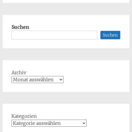
Suchen
Suchen
Archiv
Kategorien