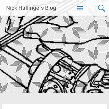
Zum
Nick Haflingers Blog
Inhalt
springen