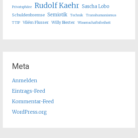
Rudolf Kaehr
Sascha Lobo
Privatsphäre
Semiotik
Schuldenbremse
Technik
Transhumanismus
Vilém Flusser
Willy Bierter
TTIP
Wissenschaftsfreiheit
Meta
Anmelden
Eintrags-Feed
Kommentar-Feed
WordPress.org