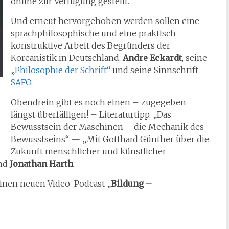
online zur Verfügung gestellt.
Und erneut hervorgehoben werden sollen eine
sprachphilosophische und eine praktisch
konstruktive Arbeit des Begründers der
Koreanistik in Deutschland,
Andre Eckardt
, seine
„
Philosophie der Schrift
“ und seine Sinnschrift
SAFO
.
Obendrein gibt es noch einen – zugegeben
längst überfälligen! – Literaturtipp, „Das
Bewusstsein der Maschinen – die Mechanik des
Bewusstseins“ — „Mit Gotthard Günther über die
Zukunft menschlicher und künstlicher
nd
Jonathan Harth
.
einen neuen Video-Podcast „
Bildung –