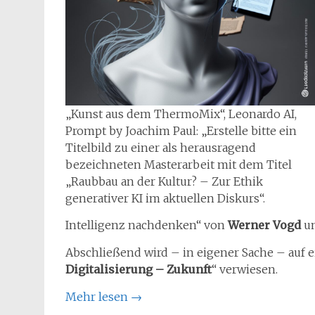
„Kunst aus dem ThermoMix“, Leonardo AI,
Prompt by Joachim Paul: „Erstelle bitte ein
Titelbild zu einer als herausragend
bezeichneten Masterarbeit mit dem Titel
„Raubbau an der Kultur? – Zur Ethik
generativer KI im aktuellen Diskurs“.
Intelligenz nachdenken“ von
Werner Vogd
u
Abschließend wird – in eigener Sache – auf 
Digitalisierung – Zukunft
“ verwiesen.
Mehr lesen
→