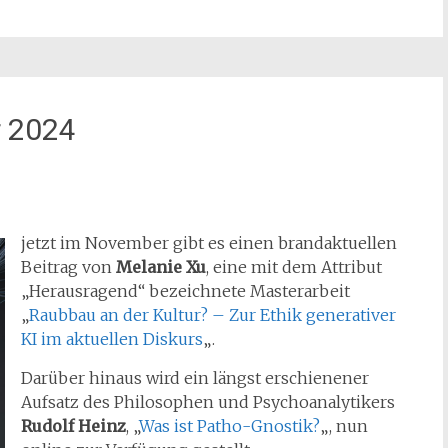
 2024
jetzt im November gibt es einen brandaktuellen
Beitrag von
Melanie Xu
, eine mit dem Attribut
„Herausragend“ bezeichnete Masterarbeit
„
Raubbau an der Kultur? – Zur Ethik generativer
KI im aktuellen Diskurs
„.
Darüber hinaus wird ein längst erschienener
Aufsatz des Philosophen und Psychoanalytikers
Rudolf Heinz
, „
Was ist Patho-Gnostik?
„, nun