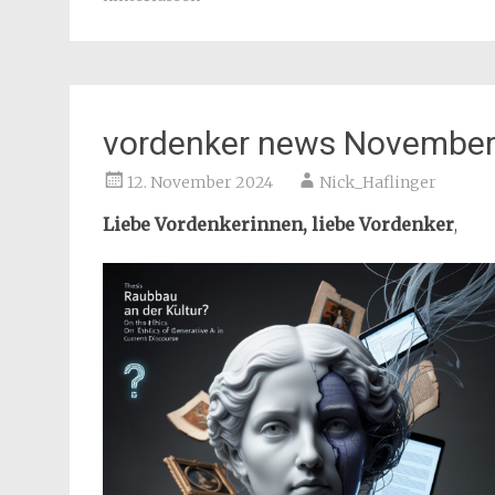
vordenker news November
12. November 2024
Nick_Haflinger
Liebe Vordenkerinnen, liebe Vordenker
,