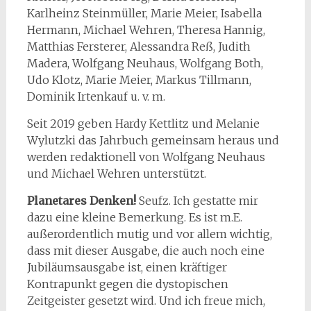
Karlheinz Steinmüller, Marie Meier, Isabella
Hermann, Michael Wehren, Theresa Hannig,
Matthias Fersterer, Alessandra Reß, Judith
Madera, Wolfgang Neuhaus, Wolfgang Both,
Udo Klotz, Marie Meier, Markus Tillmann,
Dominik Irtenkauf u. v. m.
Seit 2019 geben Hardy Kettlitz und Melanie
Wylutzki das Jahrbuch gemein­sam heraus und
werden redaktionell von Wolfgang Neuhaus
und Michael Wehren unterstützt.
Planetares Denken!
Seufz. Ich gestatte mir
dazu eine kleine Bemerkung. Es ist m.E.
außerordentlich mutig und vor allem wichtig,
dass mit dieser Ausgabe, die auch noch eine
Jubiläumsausgabe ist, einen kräftiger
Kontrapunkt gegen die dystopischen
Zeitgeister gesetzt wird. Und ich freue mich,