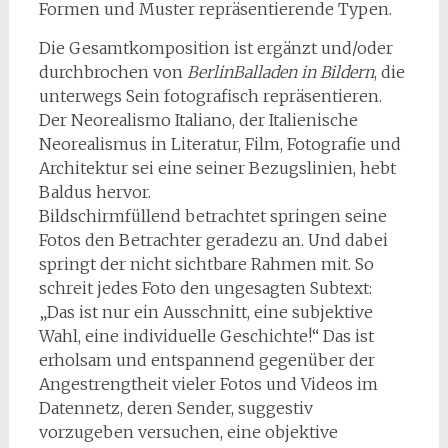
Formen und Muster repräsentierende Typen.
Die Gesamtkomposition ist ergänzt und/oder
durchbrochen von
BerlinBalladen in Bildern
, die
unterwegs Sein fotografisch repräsentieren.
Der Neorealismo Italiano, der Italienische
Neorealismus in Literatur, Film, Fotografie und
Architektur sei eine seiner Bezugslinien, hebt
Baldus hervor.
Bildschirmfüllend betrachtet springen seine
Fotos den Betrachter geradezu an. Und dabei
springt der nicht sichtbare Rahmen mit. So
schreit jedes Foto den ungesagten Subtext:
„Das ist nur ein Ausschnitt, eine subjektive
Wahl, eine individuelle Geschichte!“ Das ist
erholsam und entspannend gegenüber der
Angestrengtheit vieler Fotos und Videos im
Datennetz, deren Sender, suggestiv
vorzugeben versuchen, eine objektive