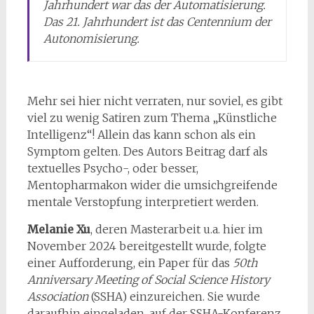
Jahrhundert war das der Automatisierung.
Das 21. Jahrhundert ist das Centennium der
Autonomisierung.
Mehr sei hier nicht verraten, nur soviel, es gibt
viel zu wenig Satiren zum Thema „Künstliche
Intelligenz“! Allein das kann schon als ein
Symptom gelten. Des Autors Beitrag darf als
textuelles Psycho-, oder besser,
Mentopharmakon wider die umsichgreifende
mentale Verstopfung interpretiert werden.
Melanie Xu
, deren Masterarbeit u.a. hier im
November 2024 bereitgestellt wurde, folgte
einer Aufforderung, ein Paper für das
50th
Anniversary Meeting of Social Science History
Association
(SSHA) einzureichen. Sie wurde
daraufhin eingeladen, auf der SSHA-Konferenz