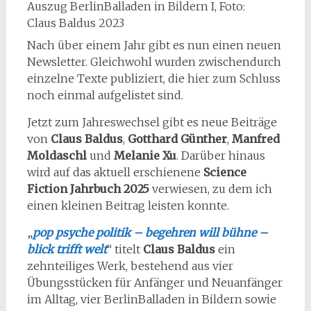
Auszug BerlinBalladen in Bildern I, Foto:
Claus Baldus 2023
Nach über einem Jahr gibt es nun einen neuen
Newsletter. Gleichwohl wurden zwischendurch
einzelne Texte publiziert, die hier zum Schluss
noch einmal aufgelistet sind.
Jetzt zum Jahreswechsel gibt es neue Beiträge
von
Claus Baldus
,
Gotthard Günther
,
Manfred
Moldaschl
und
Melanie Xu
. Darüber hinaus
wird auf das aktuell erschienene
Science
Fiction Jahrbuch 2025
verwiesen, zu dem ich
einen kleinen Beitrag leisten konnte.
„
pop psyche politik – begehren will bühne –
blick trifft welt
“ titelt
Claus Baldus
ein
zehnteiliges Werk, bestehend aus vier
Übungsstücken für Anfänger und Neuanfänger
im Alltag, vier BerlinBalladen in Bildern sowie