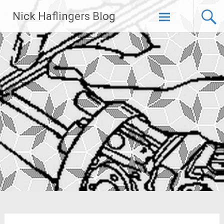
Zum
Nick Haflingers Blog
Inhalt
springen