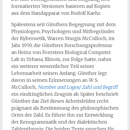
formatierten Versionen basieren auf Kopien
aus dem Handapparat von Rudolf Kaehr.
Spätestens seit Günthers Begegnung mit dem
Physiologen, Psychologen und Mitbegründer
der Kybernetik, Warren Sturgis McCulloch, im
Jahr 1959, die Günthers Forschungsprofessur
an Heinz von Foersters Biological Computer
Lab in Urbana, Illinois, zur Folge hatte, nahm
ein weiterer wesentlicher Teil seiner
Lebensarbeit seinen Anfang. Günther legt
davon in seinen Erinnerungen an W. S.
McCulloch,
Number and Logos/ Zahl und Begriff
ein eindringliches Zeugnis ab. Später beschrieb
Günther das Ziel dieses Arbeitsfeldes recht
prägnant als Bestimmung des philosophischen
Ortes der Zahl. Es führte ihn zur Entwicklung
der Kenogrammatik und der dialektischen
Zahlentheorie. Die beiden Texte sprechen für