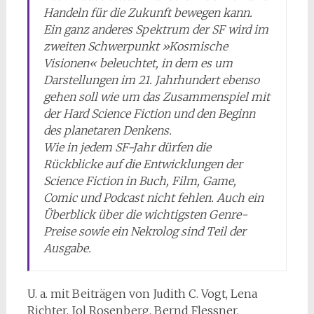
Handeln für die Zukunft bewegen kann.
Ein ganz anderes Spektrum der SF wird im
zweiten Schwerpunkt »Kosmische
Visionen« beleuchtet, in dem es um
Darstellungen im 21. Jahrhundert ebenso
gehen soll wie um das Zusam­men­spiel mit
der Hard Science Fiction und den Beginn
des planetaren Denkens.
Wie in jedem SF-Jahr dürfen die
Rückblicke auf die Entwicklungen der
Science Fiction in Buch, Film, Game,
Comic und Podcast nicht fehlen. Auch ein
Überblick über die wichtigsten Genre-
Preise sowie ein Nekrolog sind Teil der
Ausgabe.
U. a. mit Beiträgen von Judith C. Vogt, Lena
Richter, Jol Rosenberg, Bernd Flessner,