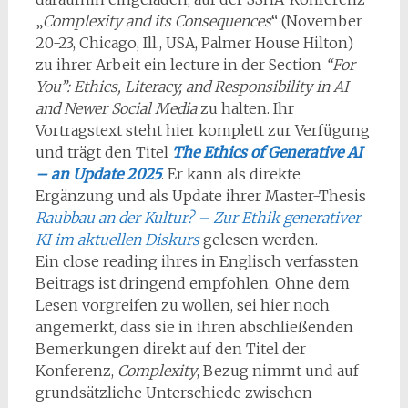
„
Complexity and its Consequences
“ (November
20-23, Chicago, Ill., USA, Palmer House Hilton)
zu ihrer Arbeit ein lecture in der Section
“For
You”: Ethics, Literacy, and Responsibility in AI
and Newer Social Media
zu halten. Ihr
Vortragstext steht hier komplett zur Verfügung
und trägt den Titel
The Ethics of Generative AI
– an Update 2025
. Er kann als direkte
Ergänzung und als Update ihrer Master-Thesis
Raubbau an der Kultur? – Zur Ethik generativer
KI im aktuellen Diskurs
gelesen werden.
Ein close reading ihres in Englisch verfassten
Beitrags ist dringend empfohlen. Ohne dem
Lesen vorgreifen zu wollen, sei hier noch
angemerkt, dass sie in ihren abschließenden
Bemerkungen direkt auf den Titel der
Konferenz,
Complexity
, Bezug nimmt und auf
grundsätzliche Unterschiede zwischen