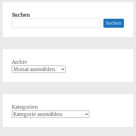
Suchen
Suchen
Archiv
Kategorien