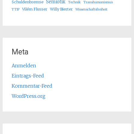
Semiotik
Schuldenbremse
Technik
Transhumanismus
Vilém Flusser
Willy Bierter
TTIP
Wissenschaftsfreiheit
Meta
Anmelden
Eintrags-Feed
Kommentar-Feed
WordPress.org