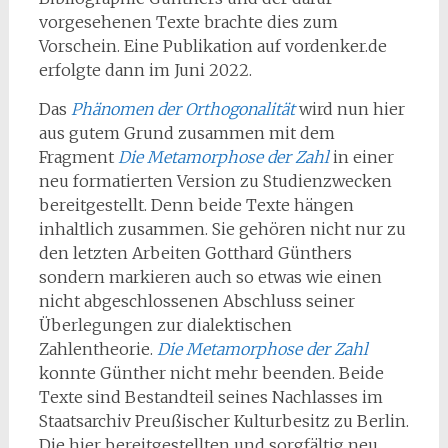
vorgesehenen Texte brachte dies zum
Vorschein. Eine Publikation auf vordenker.de
erfolgte dann im Juni 2022.
Das
Phänomen der Orthogonalität
wird nun hier
aus gutem Grund zusammen mit dem
Fragment
Die Metamorphose der Zahl
in einer
neu formatierten Version zu Studienzwecken
bereitgestellt. Denn beide Texte hängen
inhaltlich zusammen. Sie gehören nicht nur zu
den letzten Arbeiten Gotthard Günthers
sondern markieren auch so etwas wie einen
nicht abgeschlossenen Abschluss seiner
Überlegungen zur dialektischen
Zahlentheorie.
Die Metamorphose der Zahl
konnte Günther nicht mehr beenden. Beide
Texte sind Bestandteil seines Nachlasses im
Staatsarchiv Preußischer Kulturbesitz zu Berlin.
Die hier bereitgestellten und sorgfältig neu