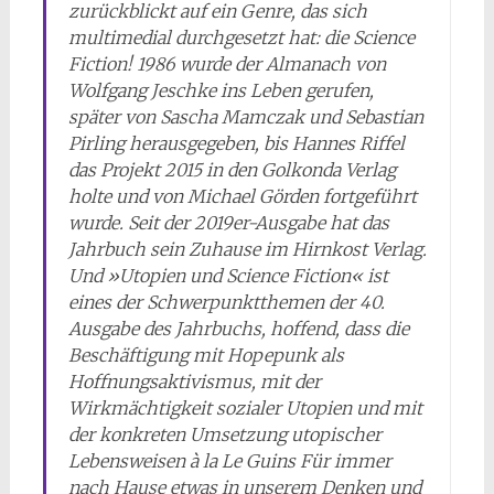
zurückblickt auf ein Genre, das sich
multimedial durchgesetzt hat: die Science
Fiction! 1986 wurde der Almanach von
Wolfgang Jeschke ins Leben gerufen,
später von Sascha Mamczak und Sebastian
Pirling herausgegeben, bis Hannes Riffel
das Projekt 2015 in den Golkonda Verlag
holte und von Michael Görden fortgeführt
wurde. Seit der 2019er-Ausgabe hat das
Jahrbuch sein Zuhause im Hirnkost Verlag.
Und »Utopien und Science Fiction« ist
eines der Schwerpunktthemen der 40.
Aus­gabe des Jahrbuchs, hoffend, dass die
Beschäftigung mit Hopepunk als
Hoffnungs­­aktivismus, mit der
Wirkmächtigkeit sozialer Utopien und mit
der konkreten Umsetzung utopischer
Lebensweisen à la Le Guins Für immer
nach Hause etwas in unserem Denken und