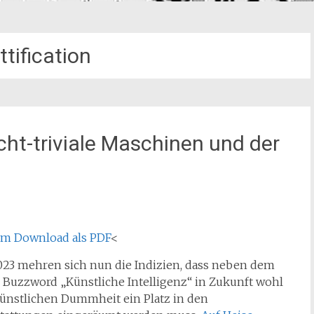
ttification
ht-triviale Maschinen und der
um Download als PDF
<
023 mehren sich nun die Indizien, dass neben dem
 Buzzword „Künstliche Intelligenz“ in Zukunft wohl
künstlichen Dummheit ein Platz in den