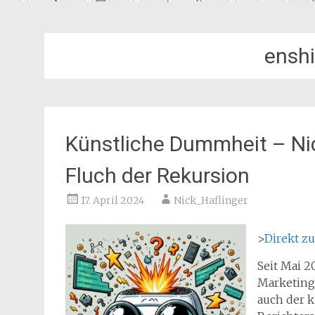
enshi
Künstliche Dummheit – Nic
Fluch der Rekursion
17. April 2024
Nick_Haflinger
>
Direkt z
Seit Mai 2
Marketing
auch der 