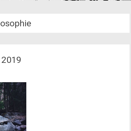
losophie
 2019