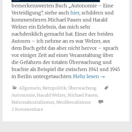
bemerkenswerten Buch „Autonomie – Eine
Verteidigung“, siehe auch
hier
, schildern und
kommentieren Michael Pauen und Harald
Welzer ein Erlebnis, das mich sehr
nachdenklich gemacht hat. Einer der beiden
Autoren – ich nehme an es war Welzer, aus
dem Buch geht das aber nicht hervor – sprach
vor einiger Zeit auf einer Veranstaltung über
die Gefahren der totalen Überwachung und
brachte als Beispiel die zwischen 1941 und 1945
in Berlin untergetauchten
Mehr lesen
→
Allgemein
,
Netzpolitik
,
Überwachung
Autonomie
,
Harald Welzer
,
Michael Pauen
,
Nationalsozialismus
,
Neoliberalismus
2 Kommentare