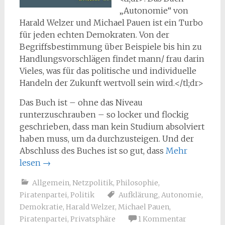
„Autonomie“ von
Harald Welzer und Michael Pauen ist ein Turbo
für jeden echten Demokraten. Von der
Begriffsbestimmung über Beispiele bis hin zu
Handlungsvorschlägen findet mann/ frau darin
Vieles, was für das politische und individuelle
Handeln der Zukunft wertvoll sein wird.</tl;dr>
Das Buch ist – ohne das Niveau
runterzuschrauben – so locker und flockig
geschrieben, dass man kein Studium absolviert
haben muss, um da durchzusteigen. Und der
Abschluss des Buches ist so gut, dass
Mehr
lesen
→
Allgemein
,
Netzpolitik
,
Philosophie
,
Piratenpartei
,
Politik
Aufklärung
,
Autonomie
,
Demokratie
,
Harald Welzer
,
Michael Pauen
,
Piratenpartei
,
Privatsphäre
1 Kommentar