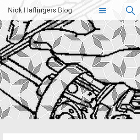
Zum
Nick Haflingers Blog
Inhalt
springen