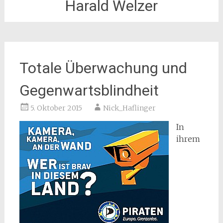
Harald Welzer
Totale Überwachung und
Gegenwartsblindheit
5. Oktober 2015
Nick_Haflinger
In
ihrem