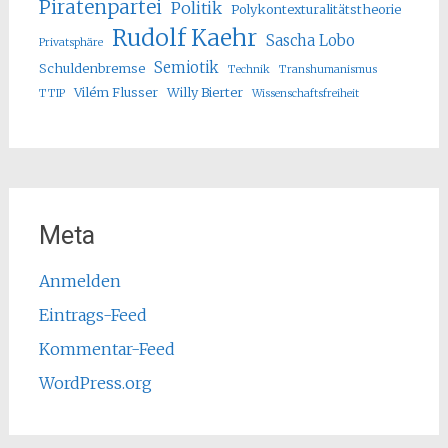
Piratenpartei
Politik
Polykontexturalitätstheorie
Rudolf Kaehr
Sascha Lobo
Privatsphäre
Semiotik
Schuldenbremse
Technik
Transhumanismus
Vilém Flusser
Willy Bierter
TTIP
Wissenschaftsfreiheit
Meta
Anmelden
Eintrags-Feed
Kommentar-Feed
WordPress.org