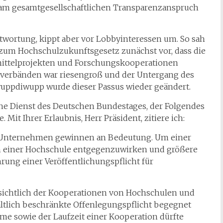
am gesamtgesellschaftlichen Transparenzanspruch
ntwortung, kippt aber vor Lobbyinteressen um. So sah
zum Hochschulzukunftsgesetz zunächst vor, dass die
mittelprojekten und Forschungskooperationen
byverbänden war riesengroß und der Untergang des
ppdiwupp wurde dieser Passus wieder geändert.
che Dienst des Deutschen Bundestages, der Folgendes
Mit Ihrer Erlaubnis, Herr Präsident, zitiere ich:
 Unternehmen gewinnen an Bedeutung. Um einer
 einer Hochschule entgegenzuwirken und größere
rung einer Veröffentlichungspflicht für
sichtlich der Kooperationen von Hochschulen und
tlich beschränkte Offenlegungspflicht begegnet
me sowie der Laufzeit einer Kooperation dürfte