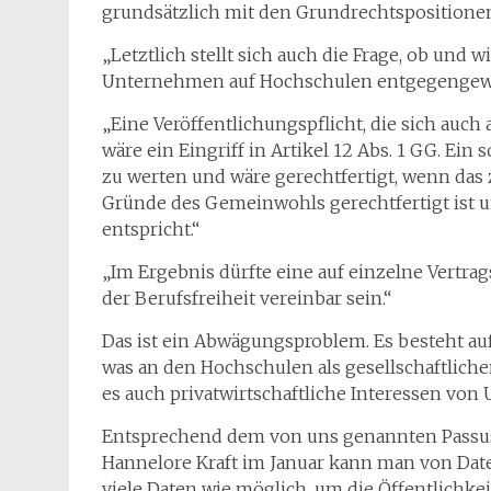
grundsätzlich mit den Grundrechtspositionen 
„Letztlich stellt sich auch die Frage, ob un
Unternehmen auf Hochschulen entgegengewir
„Eine Veröffentlichungspflicht, die sich auch
wäre ein Eingriff in Artikel 12 Abs. 1 GG. Ein 
zu werten und wäre gerechtfertigt, wenn das
Gründe des Gemeinwohls gerechtfertigt ist 
entspricht.“
„Im Ergebnis dürfte eine auf einzelne Vertrag
der Berufsfreiheit vereinbar sein.“
Das ist ein Abwägungsproblem. Es besteht auf 
was an den Hochschulen als gesellschaftlichen
es auch privatwirtschaftliche Interessen vo
Entsprechend dem von uns genannten Passus 
Hannelore Kraft im Januar kann man von Dat
viele Daten wie möglich, um die Öffentlichk