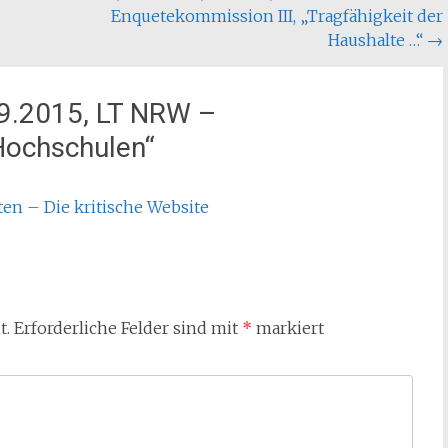
Enquetekommission III, „Tragfähigkeit der
Haushalte …“
→
9.2015, LT NRW –
 Hochschulen
“
en – Die kritische Website
t.
Erforderliche Felder sind mit
*
markiert