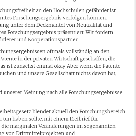
schungsfreiheit an den Hochschulen gefährdet ist,
immtes Forschungsergebnis verfolgen können.
hung unter dem Deckmantel von Neutralität und
täres Forschungsergebnis präsentiert. Wir fordern
örderer und Kooperationspartner.
chungsergebnissen oftmals vollständig an den
atente in der privaten Wirtschaft geschaffen, die
Das ist zunächst einmal okay. Aber wenn die Patente
uchen und unsere Gesellschaft nichts davon hat,
nd unserer Meinung nach alle Forschungsergebnisse
reiheitsgesetz blendet aktuell den Forschungsbereich
 tun haben sollte, mit einem Freibrief für
h die marginalen Veränderungen im sogenannten
g von Drittmittelprojekten und