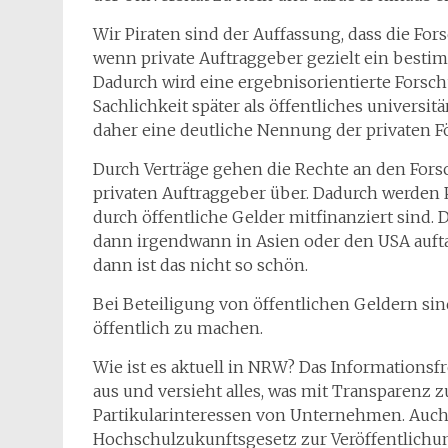
Wir Piraten sind der Auffassung, dass die For
wenn private Auftraggeber gezielt ein best
Dadurch wird eine ergebnisorientierte Forsc
Sachlichkeit später als öffentliches universi
daher eine deutliche Nennung der privaten F
Durch Verträge gehen die Rechte an den Fors
privaten Auftraggeber über. Dadurch werden P
durch öffentliche Gelder mitfinanziert sind. 
dann irgendwann in Asien oder den USA aufta
dann ist das nicht so schön.
Bei Beteiligung von öffentlichen Geldern si
öffentlich zu machen.
Wie ist es aktuell in NRW? Das Informationsf
aus und versieht alles, was mit Transparenz zu
Partikularinteressen von Unternehmen. Auc
Hochschulzukunftsgesetz zur Veröffentlichun