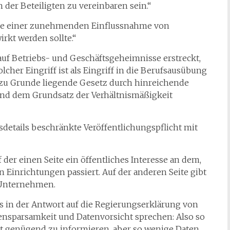
der Beteiligten zu vereinbaren sein.“
d wie einer zunehmenden Einflussnahme von
kt werden sollte.“
 auf Betriebs- und Geschäftsgeheimnisse erstreckt,
solcher Eingriff ist als Eingriff in die Berufsausübung
 zu Grunde liegende Gesetz durch hinreichende
und dem Grundsatz der Verhältnismäßigkeit
sdetails beschränkte Veröffentlichungspflicht mit
der einen Seite ein öffentliches Interesse an dem,
 Einrichtungen passiert. Auf der anderen Seite gibt
n Unternehmen.
in der Antwort auf die Regierungserklärung von
ensparsamkeit und Datenvorsicht sprechen: Also so
eit genügend zu informieren, aber so wenige Daten