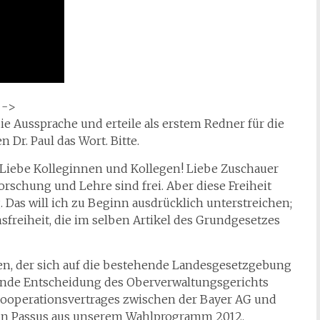
 ->
die Aussprache und erteile als erstem Redner für die
 Dr. Paul das Wort. Bitte.
! Liebe Kolleginnen und Kollegen! Liebe Zuschauer
orschung und Lehre sind frei. Aber diese Freiheit
 Das will ich zu Beginn ausdrücklich unterstreichen;
sfreiheit, die im selben Artikel des Grundgesetzes
en, der sich auf die bestehende Landesgesetzgebung
gende Entscheidung des Oberverwaltungsgerichts
Kooperationsvertrages zwischen der Bayer AG und
 ein Passus aus unserem Wahlprogramm 2012.