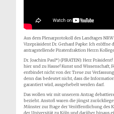
Aus dem Plenarprotokoll des Landtages NRW
Vizepräsident Dr. Gerhard Papke: Ich eröffne 
antragstellende Piratenfraktion Herrn Kollegen
Dr. Joachim Paul*) (PIRATEN): Herr Präsident
hier und zu Hause! Kunst und Wissenschaft, F
entbindet nicht von der Treue zur Verfassung.
denn das bedeutet nicht, dass die Information
garantiert wird, ausgehebelt werden darf.
Das wollen wir mit unserem Antrag debattier
bezieht. Anstoß waren die jüngst zurücklie
Münster zur Frage der Veröffentlichung des 
der Universität zu Köln und darüber hinaus