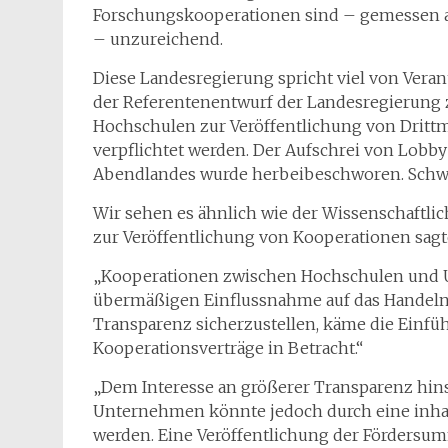
Forschungskooperationen sind – gemessen 
– unzureichend.
Diese Landesregierung spricht viel von Vera
der Referentenentwurf der Landesregierung 
Hochschulen zur Veröffentlichung von Dritt
verpflichtet werden. Der Aufschrei von Lob
Abendlandes wurde herbeibeschworen. Schwu
Wir sehen es ähnlich wie der Wissenschaftli
zur Veröffentlichung von Kooperationen sagte. 
„Kooperationen zwischen Hochschulen und
übermäßigen Einflussnahme auf das Handeln
Transparenz sicherzustellen, käme die Einfüh
Kooperationsverträge in Betracht.“
„Dem Interesse an größerer Transparenz hin
Unternehmen könnte jedoch durch eine inhal
werden. Eine Veröffentlichung der Fördersum