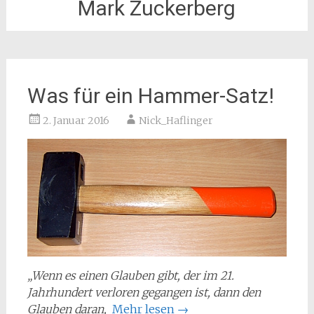
Mark Zuckerberg
Was für ein Hammer-Satz!
2. Januar 2016
Nick_Haflinger
„Wenn es einen Glauben gibt, der im 21.
Jahrhundert verloren gegangen ist, dann den
Glauben daran,
Mehr lesen
→