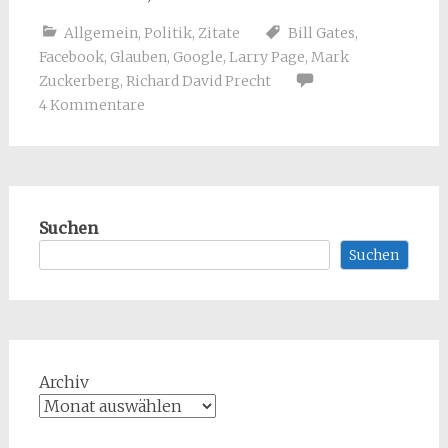
Allgemein
,
Politik
,
Zitate
Bill Gates
,
Facebook
,
Glauben
,
Google
,
Larry Page
,
Mark
Zuckerberg
,
Richard David Precht
4 Kommentare
Suchen
Suchen
Archiv