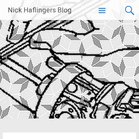
Zum
Nick Haflingers Blog
Inhalt
springen