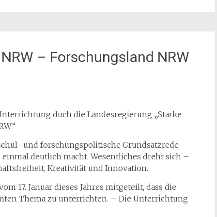
T NRW – Forschungsland NRW
Unterrichtung duch die Landesregierung „Starke
NRW“
schul- und forschungspolitische Grundsatzrede
 einmal deutlich macht. Wesentliches dreht sich –
tsfreiheit, Kreativität und Innovation.
om 17. Januar dieses Jahres mitgeteilt, dass die
nten Thema zu unterrichten. – Die Unterrichtung