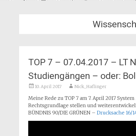
Wissensch
TOP 7 – 07.04.2017 – LT 
Studiengängen – oder: Bol
10. April 2017
Nick_Haflinger
Meine Rede zu TOP 7 am 7. April 2017 System
Rechtsgrundlage stellen und weiterentwickel
BÜNDNIS 90/DIE GRÜNEN –
Drucksache 16/