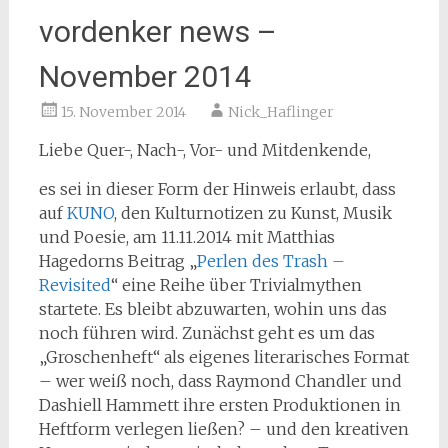
vordenker news –
November 2014
15. November 2014
Nick_Haflinger
Liebe Quer-, Nach-, Vor- und Mitdenkende,
es sei in dieser Form der Hinweis erlaubt, dass
auf
KUNO
, den Kulturnotizen zu Kunst, Musik
und Poesie, am 11.11.2014 mit Matthias
Hagedorns Beitrag „
Perlen des Trash –
Revisited
“ eine Reihe über Trivialmythen
startete. Es bleibt abzuwarten, wohin uns das
noch führen wird. Zunächst geht es um das
„Groschenheft“ als eigenes literarisches Format
– wer weiß noch, dass Raymond Chandler und
Dashiell Hammett ihre ersten Produktionen in
Heftform verlegen ließen? – und den kreativen