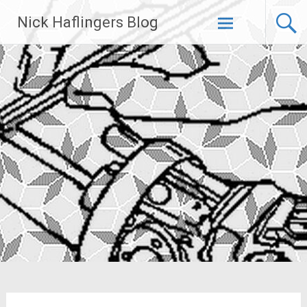
Zum
Nick Haflingers Blog
Inhalt
springen