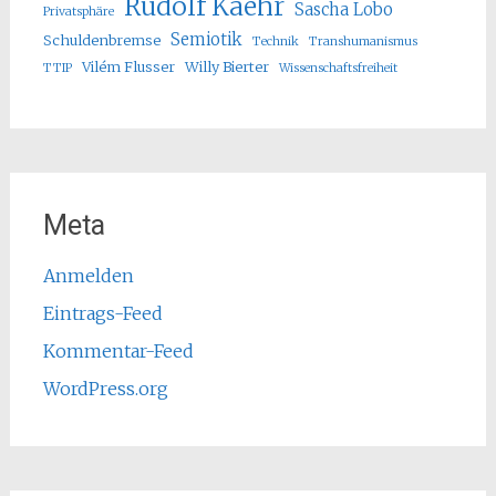
Rudolf Kaehr
Sascha Lobo
Privatsphäre
Semiotik
Schuldenbremse
Technik
Transhumanismus
Vilém Flusser
Willy Bierter
TTIP
Wissenschaftsfreiheit
Meta
Anmelden
Eintrags-Feed
Kommentar-Feed
WordPress.org