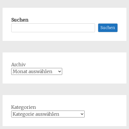
Suchen
Suchen
Archiv
Kategorien