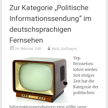
Zur Kategorie „Politische
Informationssendung“ im
deutschsprachigen
Fernsehen
26. Februar 2015
Nick_Haflinger
Yep.
Fernsehen
lohnt wieder.
Seit einiger
Zeit hat die
Kategorie der
politischen
Informationssendungen eine völlig neue