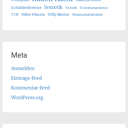
Privatsphäre
Semiotik
Schuldenbremse
Technik
Transhumanismus
Vilém Flusser
Willy Bierter
TTIP
Wissenschaftsfreiheit
Meta
Anmelden
Eintrags-Feed
Kommentar-Feed
WordPress.org