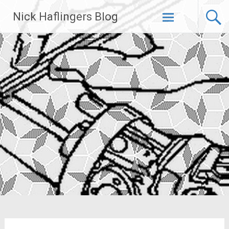
Zum
Nick Haflingers Blog
Inhalt
springen