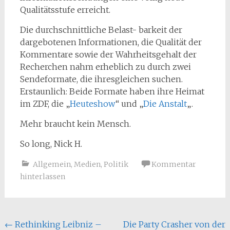
Qualitätsstufe erreicht.
Die durchschnittliche Belast- barkeit der
dargebotenen Informationen, die Qualität der
Kommentare sowie der Wahrheitsgehalt der
Recherchen nahm erheblich zu durch zwei
Sendeformate, die ihresgleichen suchen.
Erstaunlich:
Beide Formate haben ihre Heimat
im ZDF, die „
Heuteshow
“ und „
Die Anstalt
„.
Mehr braucht kein Mensch.
So long, Nick H.
Allgemein
,
Medien
,
Politik
Kommentar
hinterlassen
Beitragsnavigation
←
Rethinking Leibniz –
Die Party Crasher von der