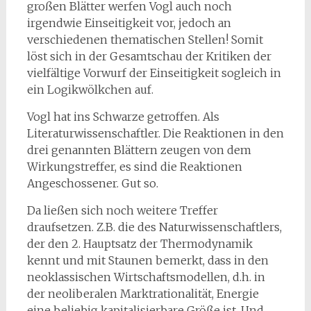
großen Blätter werfen Vogl auch noch
irgendwie Einseitigkeit vor, jedoch an
verschiedenen thematischen Stellen! Somit
löst sich in der Gesamtschau der Kritiken der
vielfältige Vorwurf der Einseitigkeit sogleich in
ein Logikwölkchen auf.
Vogl hat ins Schwarze getroffen. Als
Literaturwissenschaftler. Die Reaktionen in den
drei genannten Blättern zeugen von dem
Wirkungstreffer, es sind die Reaktionen
Angeschossener. Gut so.
Da ließen sich noch weitere Treffer
draufsetzen. Z.B. die des Naturwissenschaftlers,
der den 2. Hauptsatz der Thermodynamik
kennt und mit Staunen bemerkt, dass in den
neoklassischen Wirtschaftsmodellen, d.h. in
der neoliberalen Marktrationalität, Energie
eine beliebig kapitalisierbare Größe ist. Und