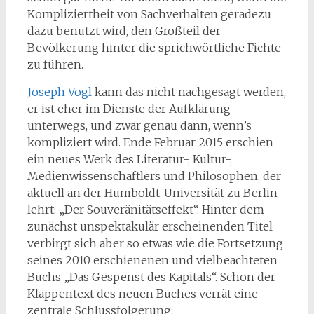
Kompliziertheit von Sachverhalten geradezu
dazu benutzt wird, den Großteil der
Bevölkerung hinter die sprichwörtliche Fichte
zu führen.
Joseph Vogl
kann das nicht nachgesagt werden,
er ist eher im Dienste der Aufklärung
unterwegs, und zwar genau dann, wenn’s
kompliziert wird. Ende Februar 2015 erschien
ein neues Werk des Literatur-, Kultur-,
Medienwissenschaftlers und Philosophen, der
aktuell an der Humboldt-Universität zu Berlin
lehrt: „Der Souveränitätseffekt“. Hinter dem
zunächst unspektakulär erscheinenden Titel
verbirgt sich aber so etwas wie die Fortsetzung
seines 2010 erschienenen und vielbeachteten
Buchs „Das Gespenst des Kapitals“. Schon der
Klappentext des neuen Buches verrät eine
zentrale Schlussfolgerung: