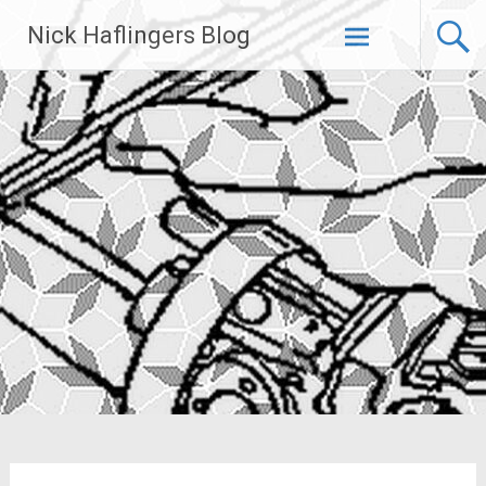
Zum
Nick Haflingers Blog
Inhalt
springen