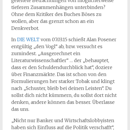
geleitete Betrachtungen von möglicherweise
tieferen Zusammenhängen unterbinden?
Ohne dem Kritiker des Buches Böses zu
wollen, aber das grenzt schon an ein
Denkverbot.
In
DIE WELT
vom 07.03.15 schießt Alan Posener
entgültig „den Vogl“ ab, bzw. versucht es
zumindest. „Ausgerechnet ein
Literaturwissenschaftler“ … der „behauptet,
dass er den Schuldendurchblick hat“, doziere
über Finanzmärkte. Das ist schon von den
Formulierungen her starker Tobak und klingt
nach „Schuster, bleib bei deinen Leisten“. Du
sollst dich nicht kümmern, du sollst dort nicht
denken, andere können das besser. Überlasse
das uns.
„Nicht nur Banker und Wirtschaftslobbyisten
haben sich Einfluss auf die Politik verschafft“,