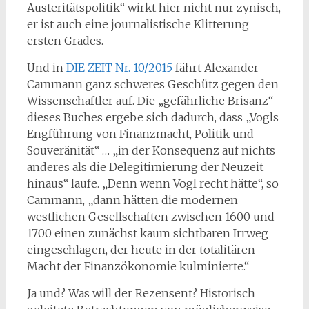
Austeritätspolitik“ wirkt hier nicht nur zynisch,
er ist auch eine journalistische Klitterung
ersten Grades.
Und in
DIE ZEIT Nr. 10/2015
fährt Alexander
Cammann ganz schweres Geschütz gegen den
Wissenschaftler auf. Die „gefährliche Brisanz“
dieses Buches ergebe sich dadurch, dass „Vogls
Engführung von Finanzmacht, Politik und
Souveränität“ … „in der Konsequenz auf nichts
anderes als die Delegitimierung der Neuzeit
hinaus“ laufe. „Denn wenn Vogl recht hätte“, so
Cammann, „dann hätten die modernen
westlichen Gesellschaften zwischen 1600 und
1700 einen zunächst kaum sichtbaren Irrweg
eingeschlagen, der heute in der totalitären
Macht der Finanzökonomie kulminierte.“
Ja und? Was will der Rezensent? Historisch