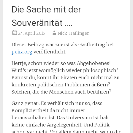
Die Sache mit der
Souveränität ….
24. April 2015
Nick_Haflinger
Dieser Beitrag war zuerst als Gastbeitrag bei
peira.org
veröffentlicht.
Herrje, schon wieder so was Abgehobenes!
Wird’s jetzt womöglich wieder philosophisch?
Kannst du, könnt ihr Piraten euch nicht mal zu
konkreten politischen Problemen äußern?
Solchen, die die Menschen auch berühren?
Ganz genau. Es verhält sich nur so, dass
Kompliziertheit da nicht immer
herauszuhalten ist. Das Universum ist halt
keine einfache Angelegenheit. Und Politik
schon gar nicht. Vor allem dann nicht, wenn die