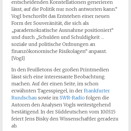
entscheidenden Konstellationen generieren
lässt, auf die Politik nur noch antworten kann.“
Vogl beschreibt das Entstehen einer neuen
Form der Souveränität, die sich als
„parademokratische Ausnahme positioniert“
und durch „Schulden und Schuldigkeit …
soziale und politische Ordnungen an
finanzökonomische Risikolagen“ anpasst.
[Vogl]
In den Feuilletons der großen Printmedien
lässt sich eine interessante Beobachtung
machen. Auf der einen Seite, im schon
erwähnten Tagesspiegel, in der
Frankfurter
Rundschau
sowie im
SWR-Radio
folgen die
Autoren den Analysen Vogls weitestgehend
bestätigend. In der Süddeutschen vom 10.03.15
feiert Jens Bisky den Wissenschaftler geradezu
ab.