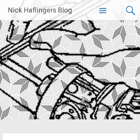
Zum
Nick Haflingers Blog
Inhalt
springen