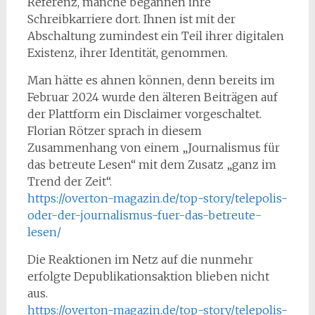
Referenz, manche begannen ihre
Schreibkarriere dort. Ihnen ist mit der
Abschaltung zumindest ein Teil ihrer digitalen
Existenz, ihrer Identität, genommen.
Man hätte es ahnen können, denn bereits im
Februar 2024 wurde den älteren Beiträgen auf
der Plattform ein Disclaimer vorgeschaltet.
Florian Rötzer sprach in diesem
Zusammenhang von einem „Journalismus für
das betreute Lesen“ mit dem Zusatz „ganz im
Trend der Zeit“.
https://overton-magazin.de/top-story/telepolis-
oder-der-journalismus-fuer-das-betreute-
lesen/
Die Reaktionen im Netz auf die nunmehr
erfolgte Depublikationsaktion blieben nicht
aus.
https://overton-magazin.de/top-story/telepolis-