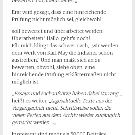
bewerten und überarbeiten.
„
Erst wird gesagt, dass eine hinreichende
Prüfung nicht möglich sei, gleichwohl
soll bewertet und überarbeitet werden.
Überarbeiten? Hallo, geht’s noch!
Für mich klingt das schwer nach, „wir werden
dem Werk von Karl May die Indianer schon
austreiben.“ Und man maßt sich an zu
bewerten, obwohl, siehe oben, eine
hinreichende Prüfung erklärtermaßen nicht
möglich ist.
„
Essays und Fachaufsätze haben dabei Vorrang
„,
heißt es weiter, „
tagesaktuelle Texte aus der
Vergangenheit nicht. Schrittweise sollen die
vielen Perlen aus dem Archiv wieder zugänglich
gemacht werden …
„
Insgesamt sind mehr als 50.000 Beiträge,