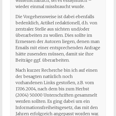
wissenschaftlich, sei es essayistisch –
wieder einmal missbraucht wurde.
Die Vorgehensweise ist dabei ebenfalls
bedenklich, Artikel redaktionell, d.h. von
zentraler Stelle aus sichten und/oder
überarbeiten zu wollen. Dies sollte im
Ermessen der Autoren liegen, denen man
Emails mit einer entsprechenden Anfrage
hätte zusenden müssen, damit sie ihre
Beiträge ggf. überarbeiten.
Nach kurzer Recherche bin ich auf einen
der besagten natürlich noch
vorhandenen Links gestoßen, z.B. vom
17.06.2004, nach dem bis zum Herbst
(2004) 50.000 Unterschriften gesammelt
werden sollten. Es ging dabei um ein
Informationsfreiheitsgesetz, das mit den
Jahren erfolgreich angepasst worden war.