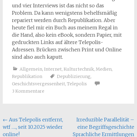
und vier Interviews ist das nicht so das
Problem. Da kann wenigstens behelfsmäßig
repariert werden durch Republikation. Aber
heute fiel mir ein Buch aus meinem Regal in
die Hand, also kein eBook, sondern Papier, mit
gedruckten Links auf ältere Telepolis-
Adressen. Brücken zwischen Print und Online
sind also auch kaputt.
Allgemein
,
Internet
,
Kulturtechnik
,
Medien
,
Republikation
Depublizierung
,
Geschichtsvergessenheit
,
Telepolis
3 Kommentare
Beitragsnavigation
←
Aus Telepolis entfernt,
Irreduzible Parallelität –
wtf …., seit 10.2025 wieder
eine Begriffsgeschichte
online!
Sprachliche Ermittlungen