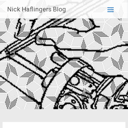
Zum
Nick Haflingers Blog
Inhalt
springen