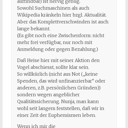
auffindbar) ist nervig genug.
Sowohl Suchmaschinen als auch
Wikipedia kränkeln hier bzgl. Aktualität.
Aber das Komplettverschwinden ist auch
lange bekannt.
(Es gibt noch eine Zwischenform: nicht
mehr frei verfügbar, nur noch mit
Anmeldung oder gegen Bezahlung.)
Daß Heise hier mit seiner Aktion den
Vogel abschiesst, sollte klar sein.
So willkürlich (nicht aus Not („keine
Spenden, das wird unfinanzierbar“ oder
anderen, z.B. persönlichen Gründen))
sondern wegen angeblicher
Qualitätssicherung. Nunja, man kann
wohl seit langem feststellen, daß wir in
einer Zeit der Euphemismen leben.
Wenn ich mir die