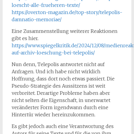
loescht-alle-frueheren-texte/
https://overton-magazin.de/top-story/telepolis-
damnatio-memoriae/
Eine Zusammenstellung weiterer Reaktionen
gibt es hier.
https://www.spiegelkritik.de/2024/12/08/medienrea
auf-archiv-loeschung-bei-telepolis/
Nun denn, Telepolis antwortet nicht auf
Anfragen. Und ich habe nicht wirklich
Hoffnung, dass dort noch etwas passiert. Die
Pseudo-Strategie des Aussitzens ist weit
verbreitet. Derartige Probleme haben aber
nicht selten die Eigenschaft, in unerwartet
veränderter Form irgendwann durch eine
Hintertür wieder hereinzukommen.
Es gibt jedoch auch eine Verantwortung des
Autors für seine Texte und für die von ihm