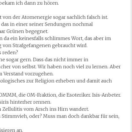
 bekam ich dann zu hören.
t von der Atomenergie sogar sachlich falsch ist.
t, das in einer seiner Sendungen nochmal
 paar Grünen begegnet.
en da ein keinesfalls schlimmes Wort, das aber im
von Strafgefangenen gebraucht wird.
s reden?
he sogar gern. Dass das nicht immer in
cher von selbst. Wir haben noch viel zu lernen. Aber
em Verstand vorzugehen.
Ökologisches zur Religion erheben und damit auch
MM, die OM-Fraktion, die Esoteriker. Isis-Anbeter.
iris hinterher rennen.
n Zellulitis vom Arsch ins Hirn wandert.
ls Stimmvieh, oder? Muss man doch dankbar für sein,
isieren an.