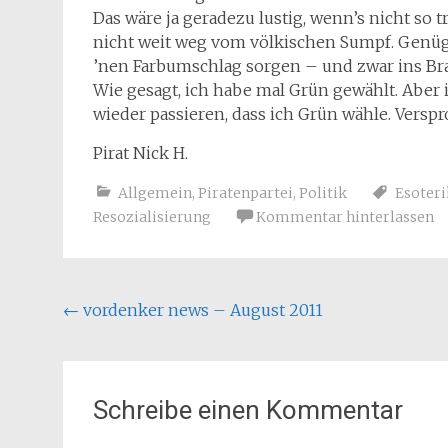
Das wäre ja geradezu lustig, wenn’s nicht so 
nicht weit weg vom völkischen Sumpf. Genü
’nen Farbumschlag sorgen – und zwar ins Br
Wie gesagt, ich habe mal Grün gewählt. Aber 
wieder passieren, dass ich Grün wähle. Versp
Pirat Nick H.
Allgemein
,
Piratenpartei
,
Politik
Esoteri
Resozialisierung
Kommentar hinterlassen
Beitragsnavigation
←
vordenker news – August 2011
Schreibe einen Kommentar