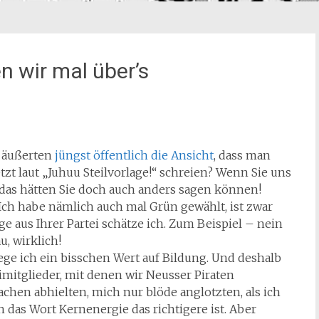
n wir mal über’s
ie äußerten
jüngst öffentlich die Ansicht
, dass man
jetzt laut „Juhuu Steilvorlage!“ schreien? Wenn Sie uns
, das hätten Sie doch auch anders sagen können!
. Ich habe nämlich auch mal Grün gewählt, ist zwar
e aus Ihrer Partei schätze ich. Zum Beispiel – nein
u, wirklich!
 lege ich ein bisschen Wert auf Bildung. Und deshalb
teimitglieder, mit denen wir Neusser Piraten
en abhielten, mich nur blöde anglotzten, als ich
 das Wort Kernenergie das richtigere ist. Aber