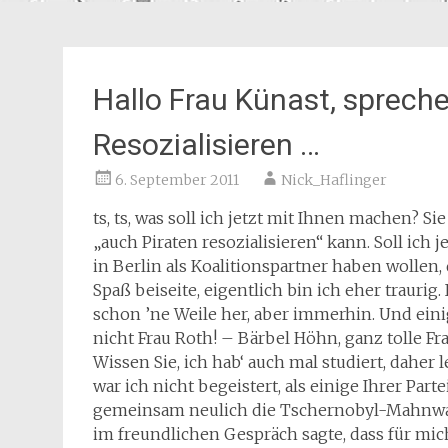
Hallo Frau Künast, spreche
Resozialisieren …
6. September 2011
Nick_Haflinger
ts, ts, was soll ich jetzt mit Ihnen machen? S
„auch Piraten resozialisieren“ kann. Soll ich 
in Berlin als Koalitionspartner haben wollen
Spaß beiseite, eigentlich bin ich eher traurig
schon ’ne Weile her, aber immerhin. Und einig
nicht Frau Roth! – Bärbel Höhn, ganz tolle Fra
Wissen Sie, ich hab‘ auch mal studiert, daher
war ich nicht begeistert, als einige Ihrer Par
gemeinsam neulich die Tschernobyl-Mahnwach
im freundlichen Gespräch sagte, dass für mich