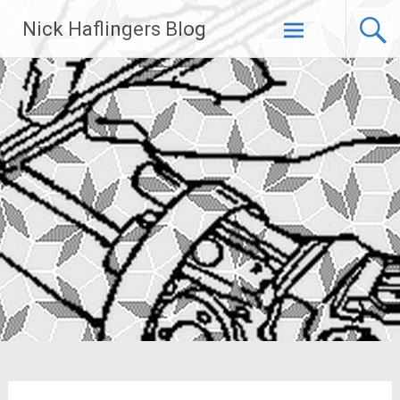
Zum
Nick Haflingers Blog
Inhalt
springen