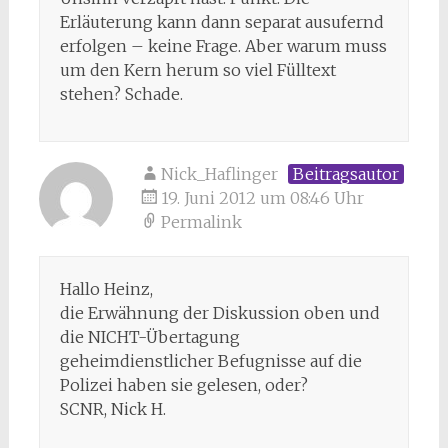
Erläuterung kann dann separat ausufernd
erfolgen – keine Frage. Aber warum muss
um den Kern herum so viel Fülltext
stehen? Schade.
Nick_Haflinger
Beitragsautor
19. Juni 2012 um 08:46 Uhr
Permalink
Hallo Heinz,
die Erwähnung der Diskussion oben und
die NICHT-Übertagung
geheimdienstlicher Befugnisse auf die
Polizei haben sie gelesen, oder?
SCNR, Nick H.