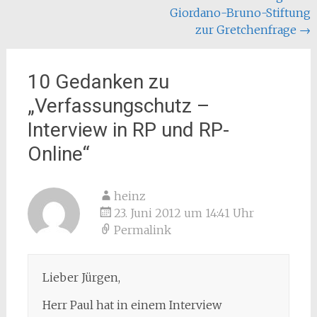
Giordano-Bruno-Stiftung
zur Gretchenfrage
→
10 Gedanken zu
„
Verfassungschutz –
Interview in RP und RP-
Online
“
heinz
23. Juni 2012 um 14:41 Uhr
Permalink
Lieber Jürgen,
Herr Paul hat in einem Interview