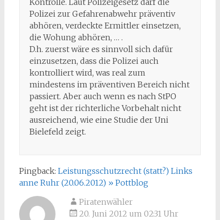
Kontrolle. Laut Polizeigesetz darf die
Polizei zur Gefahrenabwehr präventiv
abhören, verdeckte Ermittler einsetzen,
die Wohung abhören, … .
D.h. zuerst wäre es sinnvoll sich dafür
einzusetzen, dass die Polizei auch
kontrolliert wird, was real zum
mindestens im präventiven Bereich nicht
passiert. Aber auch wenn es nach StPO
geht ist der richterliche Vorbehalt nicht
ausreichend, wie eine Studie der Uni
Bielefeld zeigt.
Pingback:
Leistungsschutzrecht (statt?) Links
anne Ruhr (20.06.2012) » Pottblog
Piratenwähler
20. Juni 2012 um 02:31 Uhr