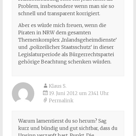
Problem, insbesondere wenn man sie so
schnell und transparent korrigiert.
Aber es würde mich freuen, wenn die
Piraten in NRW dem gesamten
Themenkomplex ‚Inlandsgeheimdienste‘
und ‚polizeilicher Staatsschutz‘ in dieser
Legislaturperiode als Bürgerrechtspartei
gehörige Beachtung schenken würden.
Klaus S.
19. Juni 2012 um 23:41 Uhr
Permalink
Warum lamentierst du so herum? Sag
kurz und bündig und gut sichtbar, dass du
Unsinn verzapft hast. Punkt. Die