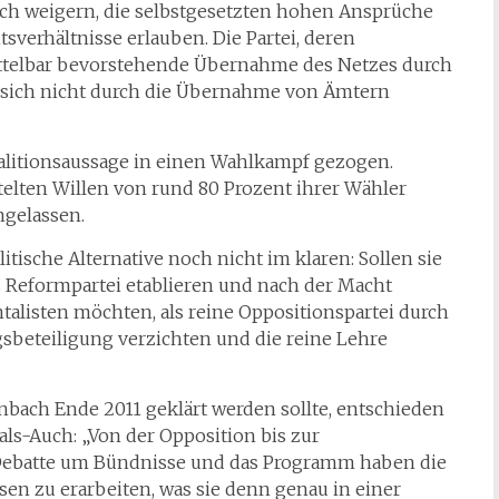
 sich weigern, die selbstgesetzten hohen Ansprüche
sverhältnisse erlauben. Die Partei, deren
ttelbar bevorstehende Übernahme des Netzes durch
 sich nicht durch die Übernahme von Ämtern
oalitionsaussage in einen Wahlkampf gezogen.
elten Willen von rund 80 Prozent ihrer Wähler
ngelassen.
itische Alternative noch nicht im klaren: Sollen sie
als Reformpartei etablieren und nach der Macht
ntalisten möchten, als reine Oppositionspartei durch
ngsbeteiligung verzichten und die reine Lehre
fenbach Ende 2011 geklärt werden sollte, entschieden
-als-Auch: „Von der Opposition bis zur
r Debatte um Bündnisse und das Programm haben die
ssen zu erarbeiten, was sie denn genau in einer