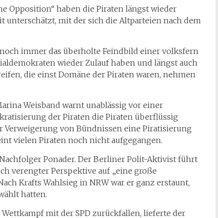
he Opposition“ haben die Piraten längst wieder
t unterschätzt, mit der sich die Altparteien nach dem
t noch immer das überholte Feindbild einer volksfern
Sozialdemokraten wieder Zulauf haben und längst auch
eifen, die einst Domäne der Piraten waren, nehmen
Marina Weisband warnt unablässig vor einer
ratisierung der Piraten die Piraten überflüssig
r Verweigerung von Bündnissen eine Piratisierung
int vielen Piraten noch nicht aufgegangen.
achfolger Ponader. Der Berliner Polit-Aktivist führt
ch verengter Perspektive auf „eine große
 Nach Krafts Wahlsieg in NRW war er ganz erstaunt,
wählt hatten.
n Wettkampf mit der SPD zurückfallen, lieferte der