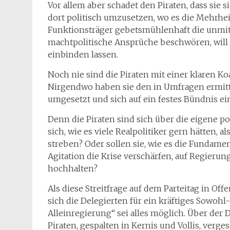
Vor allem aber schadet den Piraten, dass sie
dort politisch umzusetzen, wo es die Mehrheit
Funktionsträger gebetsmühlenhaft die unmi
machtpolitische Ansprüche beschwören, will
einbinden lassen.
Noch nie sind die Piraten mit einer klaren K
Nirgendwo haben sie den in Umfragen ermitt
umgesetzt und sich auf ein festes Bündnis ei
Denn die Piraten sind sich über die eigene pol
sich, wie es viele Realpolitiker gern hätten, 
streben? Oder sollen sie, wie es die Fundame
Agitation die Krise verschärfen, auf Regieru
hochhalten?
Als diese Streitfrage auf dem Parteitag in Of
sich die Delegierten für ein kräftiges Sowohl
Alleinregierung“ sei alles möglich. Über de
Piraten, gespalten in Kernis und Vollis, verge