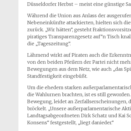
Düsseldorfer Herbst – meist eine günstige Sai
Während die Union aus Anlass der ausgerufe
Nebeneinkünfte attackierten, hielten sich die
zurück. „Wir hätten“, gesteht Fraktionsvorsit
piratiges Transparenzgesetz auf“n Tisch knal
die „Tageszeitung“.
Lähmend wirkt auf Piraten auch die Erkenntni
von den beiden Pfeilern der Partei nicht meh
Bewegungen aus dem Netz, wie auch „das Spie
Standfestigkeit eingebüßt.
Um die ehedem starken außerparlamentarische
die Wahlurnen brachten, ist es still geworden
Bewegung, leidet an Zerfallserscheinungen,
bröckelt. „Unsere außerparlamentarische Akt
Landtagsabgeordneten Dirk Schatz und Kai S
Konsens“ festgestellt, „liegt danieder.“