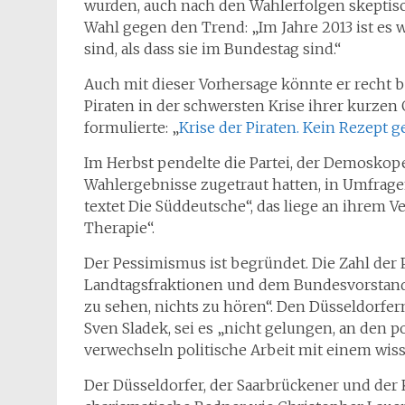
wurden, auch nach den Wahlerfolgen skeptisc
Wahl gegen den Trend: „Im Jahre 2013 ist es 
sind, als dass sie im Bundestag sind.“
Auch mit dieser Vorhersage könnte er recht 
Piraten in der schwersten Krise ihrer kurzen 
formulierte: „
Krise der Piraten. Kein Rezept 
Im Herbst pendelte die Partei, der Demoskop
Wahlergebnisse zugetraut hatten, in Umfragen
textet Die Süddeutsche“, das liege an ihrem V
Therapie“.
Der Pessimismus ist begründet. Die Zahl der P
Landtagsfraktionen und dem Bundesvorstand,
zu sehen, nichts zu hören“. Den Düsseldorfe
Sven Sladek, sei es „nicht gelungen, an den p
verwechseln politische Arbeit mit einem wiss
Der Düsseldorfer, der Saarbrückener und der 