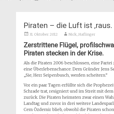
Piraten – die Luft ist ‚raus.
31. Oktober 2012
Nick_Haflinger
Zerstrittene Flügel, profilschw
Piraten stecken in der Krise.
Als die Piraten 2006 beschlossen, eine Part
eine Überlebenschance. Dem Gründer Jens S
„Sie, Herr Seipenbusch, werden scheitern.“
Vor ein paar Tagen erfüllte sich die Propheze
Schrade trat, resigniert und im Streit mit de
zurück. Die Piraten heimsten zwar einen Wa
Landtag und zuvor in drei weitere Landespa
Cem Özdemir blieb, obwohl die Piraten schon 