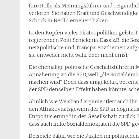
Ihre Rolle als Meinungsführer und „eigentlic
verloren. Sie haben Kraft und Geschwindigkei
Schock in Berlin erneuert haben.
In den Köpfen vieler Piratenpolitiker geister
regierenden Polit-Schickeria. Dass z.B. die 
netzpolitische und Transparenzthemen aufgr
sie entweder nicht wahr oder nicht ernst.
Die ehemalige politische Geschäftsführerin 
Annäherung an die SPD, weil „die Sozialdemok
machen wird“. Doch dass umgekehrt, bei eine
der SPD denselben Effekt haben könnte, sche
Ähnlich wie Weisband argumentiert auch ihr N
den Attraktivitätsgewinn der SPD in dogmatis
Entpolitisierung“ in der Gesellschaft zurück.
dass auch linke Sozialdemokraten die SPD ge
Beispiele dafür, wie die Piraten im politische