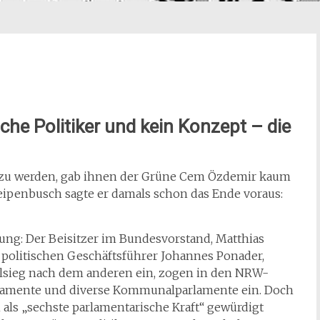
ache Politiker und kein Konzept – die
ei zu werden, gab ihnen der Grüne Cem Özdemir kaum
eipenbusch sagte er
damals schon das Ende voraus:
iung: Der Beisitzer im Bundesvorstand, Matthias
m politischen Geschäftsführer Johannes Ponader,
hlsieg nach dem anderen ein, zogen in den NRW-
rlamente und diverse Kommunalparlamente ein. Doch
als „sechste parlamentarische Kraft“ gewürdigt