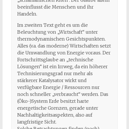
„schamanischen Riten“. Der Glaube allein
beeinflusst die Menschen und ihr
Handeln.
Im zweiten Text geht es um die
Beleuchtung von „Wirtschaft“ unter
thermodynamischen Gesichtspunkten.
Alles (v.a. das moderne) Wirtschaften setzt
die Umwandlung von Energie voraus. Der
Fortschrittsglaube an „technische
Lösungen“ ist ein Irrweg, da ein höherer
Technisierungsgrad nur mehr als
stärkerer Katalysator wirkt und
verfügbare Energie / Ressourcen nur
noch schneller „verbraucht“ werden. Das
(Öko-)System Erde besitzt harte
energetische Grenzen, gerade unter
Nachhaltigkeitsaspekten, also auf
langfristige Sicht.
Solche Betrachtungen finden (noch)