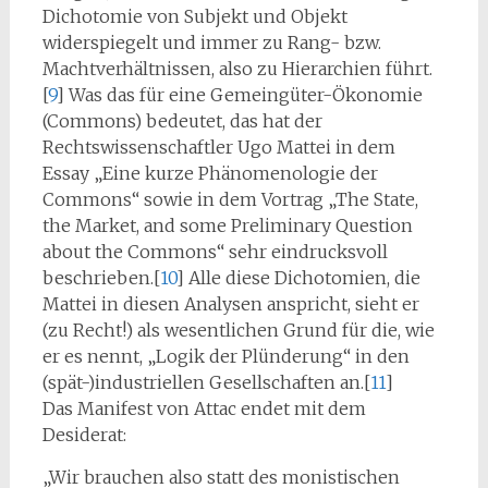
Dichotomie von Subjekt und Objekt
widerspiegelt und immer zu Rang- bzw.
Machtverhältnissen, also zu Hierarchien führt.
[
9
] Was das für eine Gemeingüter-Ökonomie
(Commons) bedeutet, das hat der
Rechtswissenschaftler Ugo Mattei in dem
Essay „Eine kurze Phänomenologie der
Commons“ sowie in dem Vortrag „The State,
the Market, and some Preliminary Question
about the Commons“ sehr eindrucksvoll
beschrieben.[
10
] Alle diese Dichotomien, die
Mattei in diesen Analysen anspricht, sieht er
(zu Recht!) als wesentlichen Grund für die, wie
er es nennt, „Logik der Plünderung“ in den
(spät-)industriellen Gesellschaften an.[
11
]
Das Manifest von Attac endet mit dem
Desiderat:
„Wir brauchen also statt des monistischen