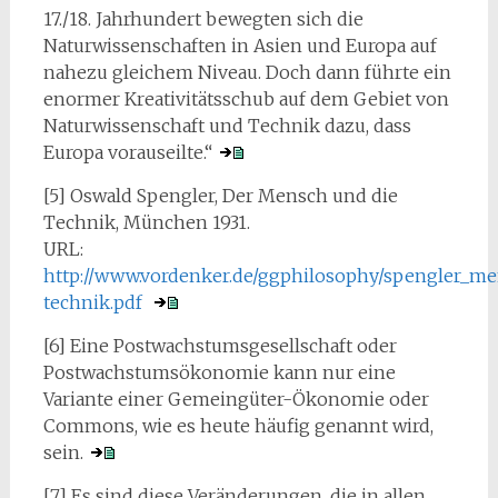
17./18. Jahrhundert bewegten sich die
Naturwissenschaften in Asien und Europa auf
nahezu gleichem Niveau. Doch dann führte ein
enormer Kreativitätsschub auf dem Gebiet von
Naturwissenschaft und Technik dazu, dass
Europa vorauseilte.“
[5] Oswald Spengler, Der Mensch und die
Technik, München 1931.
URL:
http://www.vordenker.de/ggphilosophy/spengler_m
technik.pdf
[6] Eine Postwachstumsgesellschaft oder
Postwachstumsökonomie kann nur eine
Variante einer Gemeingüter-Ökonomie oder
Commons, wie es heute häufig genannt wird,
sein.
[7] Es sind diese Veränderungen, die in allen