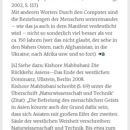
2002, S. 117).
Mit anderen Worten: Durch den Computer sind
die Beziehungen der Menschen untereinander
– wie das ja auch in dem Manifest verdeutlicht
wird – nicht so sonderlich viel besser als vor
ca. 350 Jahren (wer das nicht glaubt, der sehe in
den Nahen Osten, nach Afghanistan, in die
Ukraine, nach Afrika usw. und so fort).
[4] Siehe dazu: Kishore Mahbubani: Die
Rückkehr Asiens—Das Ende der westlichen
Dominanz, Ullstein, Berlin 2008.
Kishore Mahbubani schreibt (S. 69) unter die
Überschrift ‚Naturwissenschaft und Technik‘
(Zitat): „Die Befreiung des menschlichen Geists
in Asien könnte auch der Grund dafür sein,
dass sich Asiaten mit großem Eifer der zweiten
Säule der westlichen Weisheit verschreiben:
Naturwissenschaft und Technik. Bis etwa zum