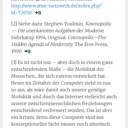
http://www.attac-netzwerk.de/index.php?
id=72050
[2] Siehe dazu: Stephen Toulmin,
Kosmopolis
— Die unerkannten Aufgaben der Moderne
,
Suhrkamp 1994; Original:
Cosmopolis—The
Hidden Agenda of Modernity
, The Free Press,
1990.
[3] Es ist nicht nur – aber doch in einem ganz
entscheidenden Maße – die Mobilität der
Menschen., die sich extrem entwickelt hat.
Heute im Zeitalter der Computer sieht es nur
so aus, als wäre damit auch unsere geistige
Mobilität und durch das Internet vielleicht auch
unsere zwischenmenschlichen Beziehungen
entscheidend verbessert worden. Das ist aber
ein Irrtum, denn diese Computer sind aus
konzeptioneller Sicht immer noch identisch