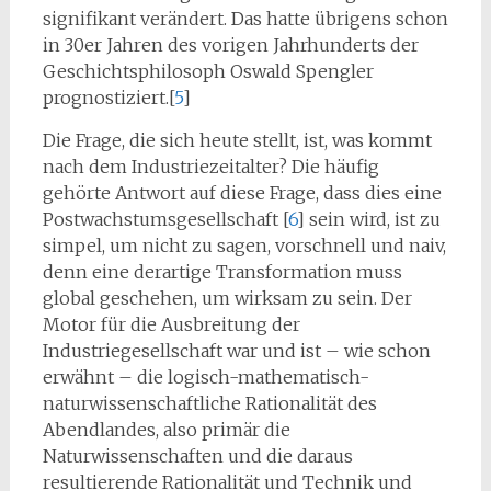
signifikant ver­ändert. Das hatte übrigens schon
in 30er Jahren des vorigen Jahrhunderts der
Geschichtsphilosoph Oswald Spengler
prognostiziert.[
5
]
Die Frage, die sich heute stellt, ist, was kommt
nach dem Industrie­zeitalter? Die häufig
gehörte Antwort auf diese Frage, dass dies eine
Postwachstums­gesellschaft [
6
] sein wird, ist zu
simpel, um nicht zu sagen, vor­schnell und naiv,
denn eine derartige Transformation muss
global geschehen, um wirksam zu sein. Der
Motor für die Ausbreitung der
Industriegesellschaft war und ist – wie schon
erwähnt – die logisch-mathematisch-
naturwissenschaftliche Rationalität des
Abendlandes, also primär die
Naturwissenschaften und die daraus
resultierende Rationalität und Technik und