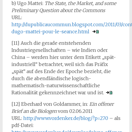
b) Ugo Mattei:
The State, the Market, and some
Preliminary Question about the Commons
URL:
http://dupublicaucommun.blogspot.com/2011/03/cont
dugo-mattei-pour-le-seance.html
[11] Auch die gerade entstehenden
Industriegesellschaften – wie Indien oder
China – werden hier unter dem Etikett „spät-
industriell“ betrachtet, weil sich das Präfix
„spät“ auf des Ende der Epoche bezieht, die
durch die abendländische logisch-
mathematisch-naturwissenschaftliche
Rationalität gekennzeichnet war und ist.
[12] Eberhard von Goldammer, in:
Ein offener
Brief an die Biologen
vom 02.06.2011
URL:
http://www.vordenker.de/blog/?p=270
– als
pdf-Datei: