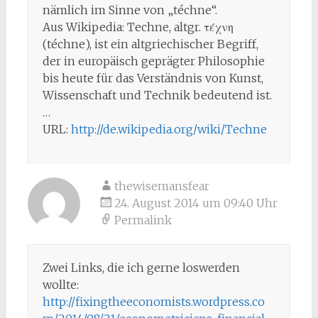
nämlich im Sinne von „téchne“.
Aus Wikipedia: Techne, altgr. τέχνη
(téchne), ist ein altgriechischer Begriff,
der in europäisch geprägter Philosophie
bis heute für das Verständnis von Kunst,
Wissenschaft und Technik bedeutend ist.
…
URL:
http://de.wikipedia.org/wiki/Techne
thewisemansfear
24. August 2014 um 09:40 Uhr
Permalink
Zwei Links, die ich gerne loswerden
wollte:
http://fixingtheeconomists.wordpress.co