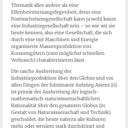
Thematik alles andere als eine
Elfenbeinturmangelegenheit, denn eine
Postwachstumsgesellschaft kann ja wohl kaum
eine Industriegesellschaft sein – so wie wir sie
heute kennen; also eine Gesellschaft, die sich
durch eine mit Maschinen und Energie
organisierte Massenproduktion von
Konsumgütern (zum möglichst schnellen
Verbrauch) charakterisieren lässt.
Die rasche Ausbreitung der
Industrieproduktion über den Globus und vor
allen Dingen der fulmi­nante Aufstieg Asiens [
4
]
ist primär der Ausbreitung der logisch-
mathematisch-naturwissenschaft­lichen
Rationalität über den gesamten Globus (in
Gestalt von Naturwissenschaft und Technik)
ge­schuldet, die heute nahezu alle Kulturen
mehr oder weniger stark durchdringt und