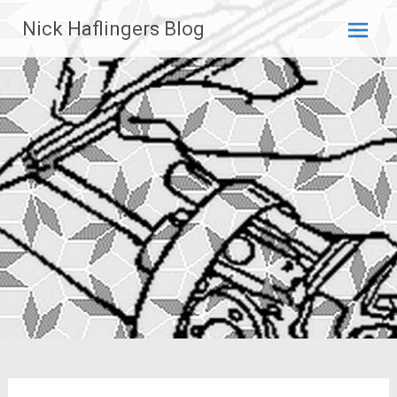
Zum
Nick Haflingers Blog
Inhalt
springen