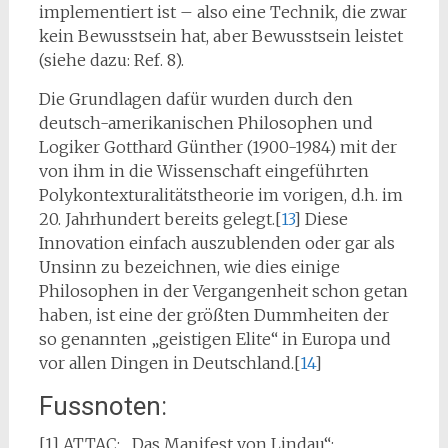
implementiert ist – also eine Technik, die zwar
kein Bewusstsein hat, aber Bewusstsein leistet
(siehe dazu: Ref. 8).
Die Grundlagen dafür wurden durch den
deutsch-amerikanischen Philosophen und
Logiker Gotthard Günther (1900-1984) mit der
von ihm in die Wissenschaft eingeführten
Polykontexturalitätstheorie im vorigen, d.h. im
20. Jahrhundert bereits gelegt.[
13
] Diese
Innovation einfach auszublenden oder gar als
Unsinn zu bezeichnen, wie dies einige
Philosophen in der Vergangenheit schon getan
haben, ist eine der größten Dummheiten der
so genannten „geistigen Elite“ in Europa und
vor allen Dingen in Deutschland.[
14
]
Fussnoten:
[1] ATTAC: „Das Manifest von Lindau“: