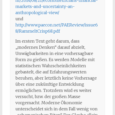
m/2014/08/21/econometricians-financial-
markets-and-uncertainty-an-
anthropological-view/
und
http://www.paecon.net/PAEReview/issue6
8/RammeltCrisp68.pdf
Im ersten Text geht darum, dass
„modernes Denken“ darauf abzielt,
Unwägbarkeiten in eine vorhersagbare
Form zu gießen. Es werden Modelle mit
statistischen Wahrscheinlichkeiten
gebastelt, die auf Erfahrungswerten
beruhen, aber letztlich keine Vorhersage
über eine zukünftige Entwicklung
ermöglichen. Trotzdem wird es weiter
versucht, bzw. der großen Masse
vorgemacht. Moderne Ökonomie
unterscheidet sich in dem Fall wenig von