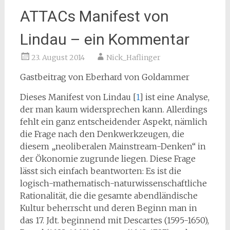
ATTACs Manifest von
Lindau – ein Kommentar
23. August 2014
Nick_Haflinger
Gastbeitrag von Eberhard von Goldammer
Dieses Manifest von Lindau [
1
] ist eine Analyse,
der man kaum widersprechen kann. Allerdings
fehlt ein ganz entscheidender Aspekt, nämlich
die Frage nach den Denk
werkzeugen, die
diesem „neoliberalen Mainstream-Denken“ in
der Ökonomie zugrunde liegen. Diese Frage
lässt sich einfach beantworten: Es ist die
logisch-mathematisch-naturwissenschaftliche
Rationalität, die die gesamte abendländische
Kultur beherrscht und deren Beginn man in
das 17. Jdt. beginnend mit Descartes (1595-1650),