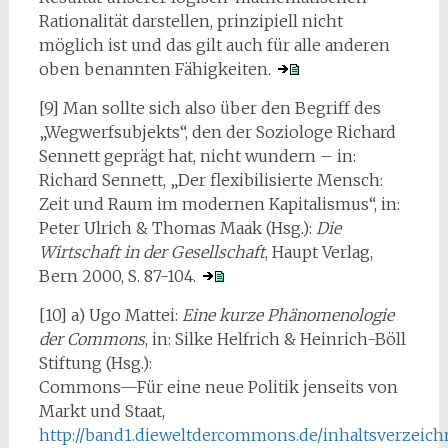
Rationalität darstellen, prinzipiell nicht
möglich ist und das gilt auch für alle anderen
oben benannten Fähigkeiten.
[9] Man sollte sich also über den Begriff des
„Wegwerfsubjekts“, den der Soziologe Richard
Sennett geprägt hat, nicht wundern – in:
Richard Sennett, „Der flexibilisierte Mensch:
Zeit und Raum im modernen Kapitalismus“, in:
Peter Ulrich & Thomas Maak (Hsg.):
Die
Wirtschaft in der Gesellschaft
, Haupt Verlag,
Bern 2000, S. 87-104.
[10] a) Ugo Mattei:
Eine kurze Phänomenologie
der Commons
, in: Silke Helfrich & Heinrich-Böll
Stiftung (Hsg.):
Commons—Für eine neue Politik jenseits von
Markt und Staat,
http://band1.dieweltdercommons.de/inhaltsverzeich