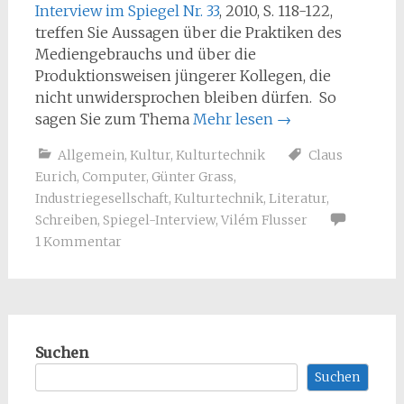
Interview im Spiegel Nr. 33
, 2010, S. 118-122,
treffen Sie Aussagen über die Praktiken des
Mediengebrauchs und über die
Produktionsweisen jüngerer Kollegen, die
nicht unwidersprochen bleiben dürfen. So
sagen Sie zum Thema
Mehr lesen
→
Allgemein
,
Kultur
,
Kulturtechnik
Claus
Eurich
,
Computer
,
Günter Grass
,
Industriegesellschaft
,
Kulturtechnik
,
Literatur
,
Schreiben
,
Spiegel-Interview
,
Vilém Flusser
1 Kommentar
Suchen
Suchen