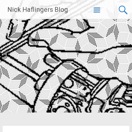
Zum
Nick Haflingers Blog
Inhalt
springen