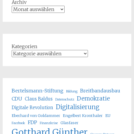
Archiv
Kategorien
Bertelsmann-Stiftung
Breitbandausbau
Bildung
Demokratie
CDU
Claus Baldus
Datenschutz
Digitalisierung
Digitale Revolution
Eberhard von Goldammer
Engelbert Kronthaler
EU
FDP
Glasfaser
Facebook
Finanzkrise
Gotthard Günther