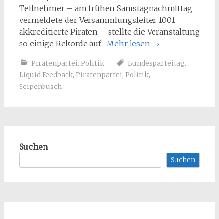
Teilnehmer – am frühen Samstagnachmittag
vermeldete der Versammlungsleiter 1001
akkreditierte Piraten – stellte die Veranstaltung
so einige Rekorde auf.
Mehr lesen
→
Piratenpartei
,
Politik
Bundesparteitag
,
Liquid Feedback
,
Piratenpartei
,
Politik
,
Seipenbusch
Suchen
Suchen