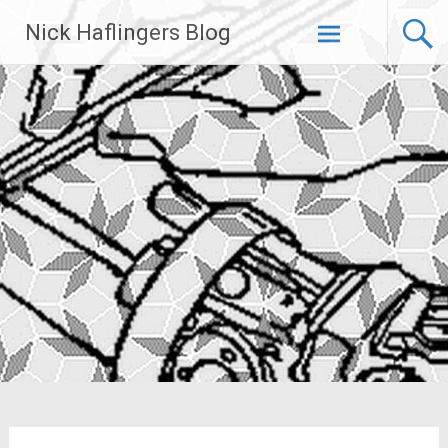
Zum
Nick Haflingers Blog
Inhalt
springen