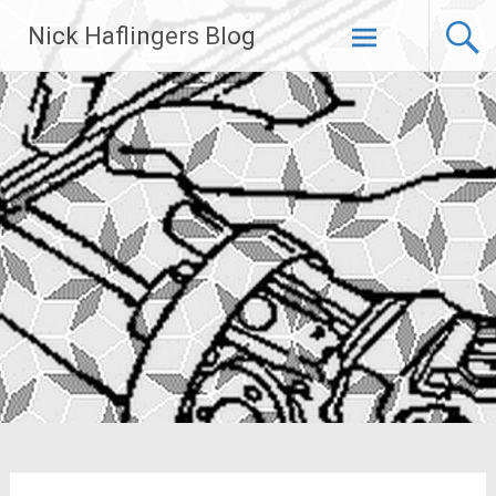
Zum
Nick Haflingers Blog
Inhalt
springen