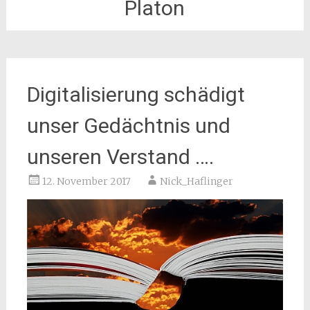
Platon
Digitalisierung schädigt
unser Gedächtnis und
unseren Verstand ….
12. November 2017
Nick_Haflinger