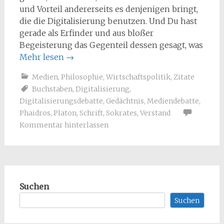
und Vorteil andererseits es denjenigen bringt,
die die Digitalisierung benutzen. Und Du hast
gerade als Erfinder und aus bloßer
Begeisterung das Gegenteil dessen gesagt, was
Mehr lesen
→
Medien
,
Philosophie
,
Wirtschaftspolitik
,
Zitate
Buchstaben
,
Digitalisierung
,
Digitalisierungsdebatte
,
Gedächtnis
,
Mediendebatte
,
Phaidros
,
Platon
,
Schrift
,
Sokrates
,
Verstand
Kommentar hinterlassen
Suchen
Suchen